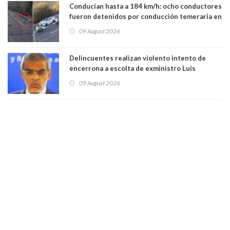
Conducían hasta a 184 km/h: ocho conductores
fueron detenidos por conducción temeraria en
la comuna de Vitacura
09 August 2026
Delincuentes realizan violento intento de
encerrona a escolta de exministro Luis
Cordero en Vitacura. Persecución terminó en
09 August 2026
Lo Espejo