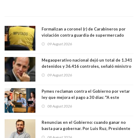
Formalizan a coronel (r) de Carabineros por
violación contra guardia de supermercado
09 August 2026
Megaoperativo nacional dejó un total de 1.341
detenidos y 36.416 controles, señaló ministro
de Seguridad
09 August 2026
Pymes reclaman contra el Gobierno por vetar
ley que mejora el pago a 30 días: "A este
gobierno no le interesan las pequeñas y
08 August 2026
medianas empresas"
Renuncias en el Gobierno: cuando ganar no
basta para gobernar. Por Luis Ruz, Presidente
Centro Democracia y Comunidad (CDC)
08 August 2026