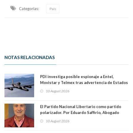
Categorias:
País
NOTAS RELACIONADAS
PDI investiga posible espionaje a Entel,
Movistar y Telmex tras advertencia de Estados
Unidos
10 August 2026
El Partido Nacional Libertario como partido
polarizador. Por Eduardo Saffirio, Abogado
10 August 2026