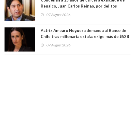
Renaico, Juan Carlos Reinao, por delitos
sexuales y aborto
07 August 2026
Actriz Amparo Noguera demanda al Banco de
Chile tras millonaria estafa: exige más de $528
millones
07 August 2026