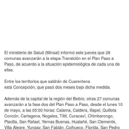
El ministerio de Salud (Minsal) informó este jueves que 28
comunas avanzarán a la etapa Transición en el Plan Paso a
Paso, de acuerdo a la situación epidemiológica de cada una de
ellas.
Entre los territorios que saldrán de Cuarentena
está Concepción, que pasó dos meses bajo dicha medida.
Además de la capital de la región del Biobío, otras 27 comunas
avanzarán a la fase dos del Plan Paso a Paso, desde el lunes 10
de mayo, a las 05:00 horas: Calama, Caldera, Illapel, Quillota
Concón, Cartagena, Nogales, Tiltil, Curacaví, Chimbarongo,
Placilla, San Rafael, Yernas Buenas, Hualañé, San Clemente,
Villa Alegre, Yungay, San Fabián, Coihueco, Florida, San Pedro