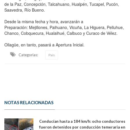
de la Paz, Concepción, Talcahuano, Hualpén, Tucapel, Pucón,
Saavedra, Río Bueno.
Desde la misma fecha y hora, avanzarán a
Preparación: Mejillones, Paihuano, Vicuña, La Higuera, Pelluhue,
Chanco, Cobquecura, Hualaihué, Calbuco y Curaco de Vélez.
Ollagüe, en tanto, pasará a Apertura Inicial.
Categorias:
País
NOTAS RELACIONADAS
Conducían hasta a 184 km/h: ocho conductores
fueron detenidos por conducción temeraria en