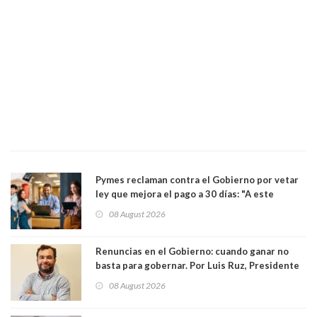
Pymes reclaman contra el Gobierno por vetar
ley que mejora el pago a 30 días: "A este
gobierno no le interesan las pequeñas y
08 August 2026
medianas empresas"
Renuncias en el Gobierno: cuando ganar no
basta para gobernar. Por Luis Ruz, Presidente
Centro Democracia y Comunidad (CDC)
08 August 2026