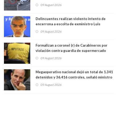
la comuna de Vitacura
09 August 2026
Delincuentes realizan violento intento de
encerrona a escolta de exministro Luis
Cordero en Vitacura. Persecución terminó en
09 August 2026
Lo Espejo
Formalizan a coronel (r) de Carabineros por
violación contra guardia de supermercado
09 August 2026
Megaoperativo nacional dejó un total de 1.341
detenidos y 36.416 controles, señaló ministro
de Seguridad
09 August 2026