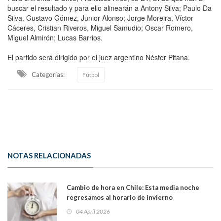
buscar el resultado y para ello alinearán a Antony Silva; Paulo Da
Silva, Gustavo Gómez, Junior Alonso; Jorge Moreira, Víctor
Cáceres, Cristian Riveros, Miguel Samudio; Oscar Romero,
Miguel Almirón; Lucas Barrios.
El partido será dirigido por el juez argentino Néstor Pitana.
Categorias:
Fútbol
NOTAS RELACIONADAS
Cambio de hora en Chile: Esta media noche
regresamos al horario de invierno
04 April 2026