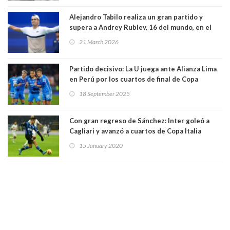
Alejandro Tabilo realiza un gran partido y
supera a Andrey Rublev, 16 del mundo, en el
Masters de Miami
21 March 2026
Partido decisivo: La U juega ante Alianza Lima
en Perú por los cuartos de final de Copa
Sudamericana. Partido es a las 21.30 horas
18 September 2025
Con gran regreso de Sánchez: Inter goleó a
Cagliari y avanzó a cuartos de Copa Italia
15 January 2020