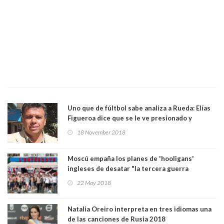
Uno que de fúltbol sabe analiza a Rueda: Elías
Figueroa dice que se le ve presionado y
nervioso
18 November 2018
Moscú empaña los planes de 'hooligans'
ingleses de desatar "la tercera guerra
mundial" en Rusia 2018
22 May 2018
Natalia Oreiro interpreta en tres idiomas una
de las canciones de Rusia 2018