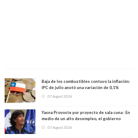
Baja de los combustibles contuvo la inflación:
IPC de julio anotó una variación de 0,1%
07 August 2026
Yasna Provoste por proyecto de sala cuna : En
medio de un alto desempleo, el gobierno
insiste en debilitar el Seguro de Cesantía
07 August 2026