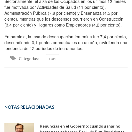
Sectorialmente, el alza de los Ocupados en los últimos 12 meses
fue motivada por Actividades de Salud (11 por ciento),
Administración Pública (7,8 por ciento) y Enseñanza (4,5 por
ciento), mientras que los descensos ocurrieron en Construcción
(3,4 por ciento) y Hogares como Empleadores (4,2 por ciento).
En paralelo, la tasa de desocupación femenina fue 7,4 por ciento,
descendiendo 0,1 puntos porcentuales en un año, revirtiendo una
tendencia de 12 períodos de incrementos.
Categorias:
País
NOTAS RELACIONADAS
Renuncias en el Gobierno: cuando ganar no
basta para gobernar. Por Luis Ruz, Presidente