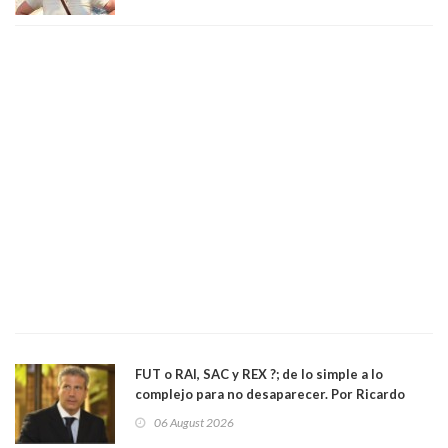
FUT o RAI, SAC y REX ?; de lo simple a lo
complejo para no desaparecer. Por Ricardo
Rincón. Abogado
06 August 2026