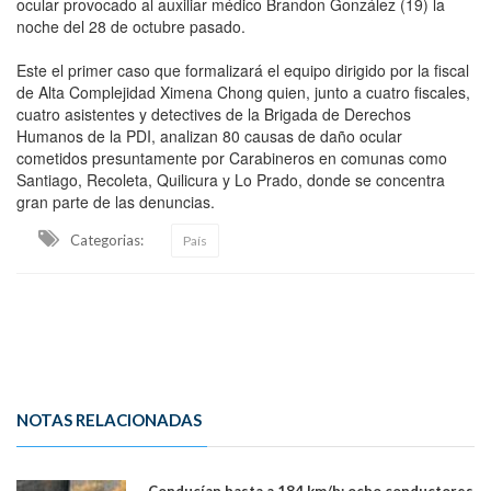
ocular provocado al auxiliar médico Brandon González (19) la
noche del 28 de octubre pasado.
Este el primer caso que formalizará el equipo dirigido por la fiscal
de Alta Complejidad Ximena Chong quien, junto a cuatro fiscales,
cuatro asistentes y detectives de la Brigada de Derechos
Humanos de la PDI, analizan 80 causas de daño ocular
cometidos presuntamente por Carabineros en comunas como
Santiago, Recoleta, Quilicura y Lo Prado, donde se concentra
gran parte de las denuncias.
Categorias:
País
NOTAS RELACIONADAS
Conducían hasta a 184 km/h: ocho conductores