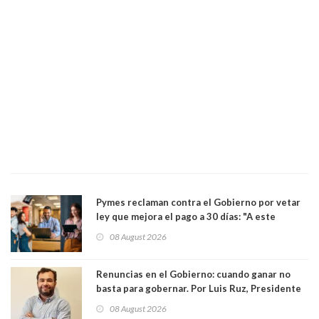
Pymes reclaman contra el Gobierno por vetar
ley que mejora el pago a 30 días: "A este
gobierno no le interesan las pequeñas y
08 August 2026
medianas empresas"
Renuncias en el Gobierno: cuando ganar no
basta para gobernar. Por Luis Ruz, Presidente
Centro Democracia y Comunidad (CDC)
08 August 2026