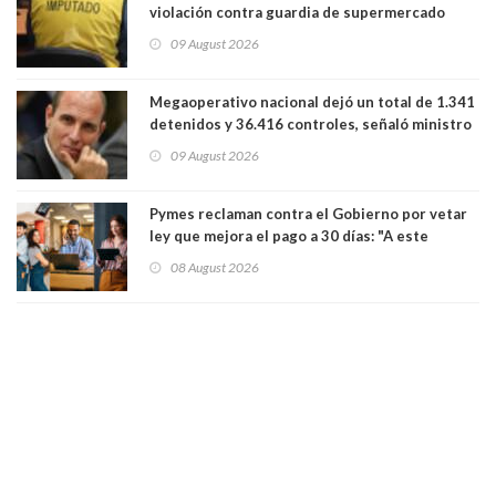
violación contra guardia de supermercado
09 August 2026
Megaoperativo nacional dejó un total de 1.341
detenidos y 36.416 controles, señaló ministro
de Seguridad
09 August 2026
Pymes reclaman contra el Gobierno por vetar
ley que mejora el pago a 30 días: "A este
gobierno no le interesan las pequeñas y
08 August 2026
medianas empresas"