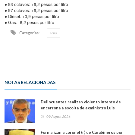
● 93 octavos: +6,2 pesos por litro
● 97 octavos: +6,2 pesos por litro
● Diésel: +0,9 pesos por litro
● Gas: -6,2 pesos por litro
Categorias:
País
NOTAS RELACIONADAS
Delincuentes realizan violento intento de
encerrona a escolta de exministro Luis
Cordero en Vitacura. Persecución terminó en
09 August 2026
Lo Espejo
Formalizan a coronel (r) de Carabineros por