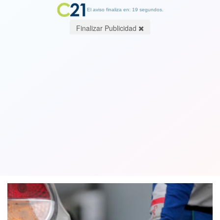
El aviso finaliza en: 19 segundos.
Finalizar Publicidad
ENAP informó un nuevo incremento
en el precio de las bencinas a contar
de este jueves
22 April 2021