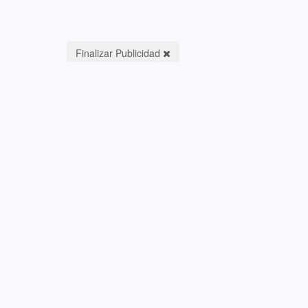
Finalizar Publicidad