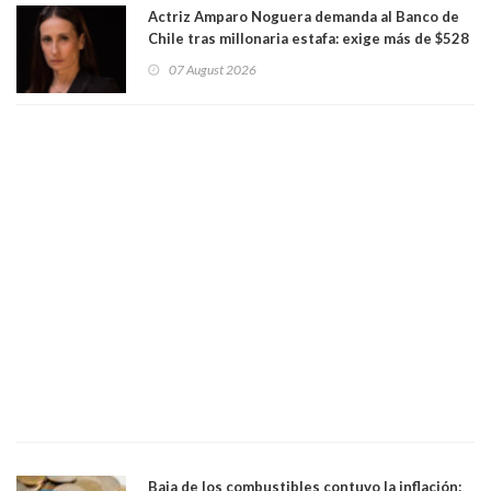
Actriz Amparo Noguera demanda al Banco de
Chile tras millonaria estafa: exige más de $528
millones
07 August 2026
Baja de los combustibles contuvo la inflación: