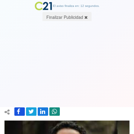
El aviso finaliza en: 12 segundos.
Finalizar Publicidad
Excandidato presidencial de la Lista
del Pueblo Diego Ancalao queda en
prisión preventiva tras formalización
por fraude y estafa al fisco
05 August 2023