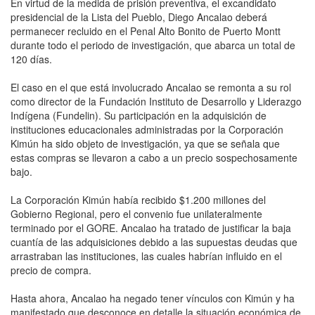
En virtud de la medida de prisión preventiva, el excandidato
presidencial de la Lista del Pueblo, Diego Ancalao deberá
permanecer recluido en el Penal Alto Bonito de Puerto Montt
durante todo el periodo de investigación, que abarca un total de
120 días.
El caso en el que está involucrado Ancalao se remonta a su rol
como director de la Fundación Instituto de Desarrollo y Liderazgo
Indígena (Fundelin). Su participación en la adquisición de
instituciones educacionales administradas por la Corporación
Kimún ha sido objeto de investigación, ya que se señala que
estas compras se llevaron a cabo a un precio sospechosamente
bajo.
La Corporación Kimún había recibido $1.200 millones del
Gobierno Regional, pero el convenio fue unilateralmente
terminado por el GORE. Ancalao ha tratado de justificar la baja
cuantía de las adquisiciones debido a las supuestas deudas que
arrastraban las instituciones, las cuales habrían influido en el
precio de compra.
Hasta ahora, Ancalao ha negado tener vínculos con Kimún y ha
manifestado que desconoce en detalle la situación económica de