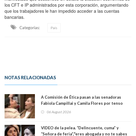
los CFT e IP administrados por esta corporación, argumentando
que los trabajadores le han impedido acceder a las cuentas
bancarias.
Categorias:
País
NOTAS RELACIONADAS
A Comisión de Ética pasan a las senadoras
Fabiola Campillai y Camila Flores por tenso
enfrentamiento entre ambas parlamentarias
06 August 2026
VIDEO de la pelea. “Delincuente, cuma” y
“Señora de feria”,"eres abogada y no te sabes