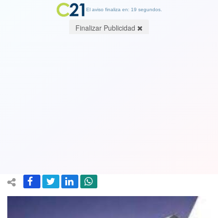
El aviso finaliza en: 19 segundos.
Finalizar Publicidad
Expulsan a 30 extranjeros condenados
por robo, homicidio frustrado y
tráfico: 27 son colombianos y vuelo
costó casi $80 millones
04 October 2023