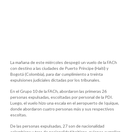
La mañana de este miércoles despegó un vuelo de la FACh
con destino a las ciudades de Puerto Príncipe (Haití) y
Bogotá (Colombia), para dar cumplimiento a treinta
expulsiones judiciales dictadas por los tribunales.
En el Grupo 10 de la FACh, abordaron las primeras 26
personas expulsadas, escoltadas por personal de la PDI.
Luego, el vuelo hizo una escala en el aeropuerto de Iquique,
donde abordaron cuatro personas más y sus respectivos
escoltas.
De las personas expulsadas, 27 son de nacionalidad
colombiana y tres de nacionalidad haitiana, quienes cumplían