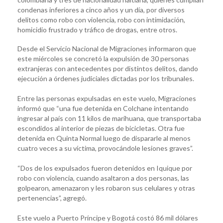
condenas inferiores a cinco años y un día, por diversos
delitos como robo con violencia, robo con intimidación,
homicidio frustrado y tráfico de drogas, entre otros.
Desde el Servicio Nacional de Migraciones informaron que
este miércoles se concretó la expulsión de 30 personas
extranjeras con antecedentes por distintos delitos, dando
ejecución a órdenes judiciales dictadas por los tribunales.
Entre las personas expulsadas en este vuelo, Migraciones
informó que “una fue detenida en Colchane intentando
ingresar al país con 11 kilos de marihuana, que transportaba
escondidos al interior de piezas de bicicletas. Otra fue
detenida en Quinta Normal luego de dispararle al menos
cuatro veces a su víctima, provocándole lesiones graves”.
“Dos de los expulsados fueron detenidos en Iquique por
robo con violencia, cuando asaltaron a dos personas, las
golpearon, amenazaron y les robaron sus celulares y otras
pertenencias”, agregó.
Este vuelo a Puerto Príncipe y Bogotá costó 86 mil dólares