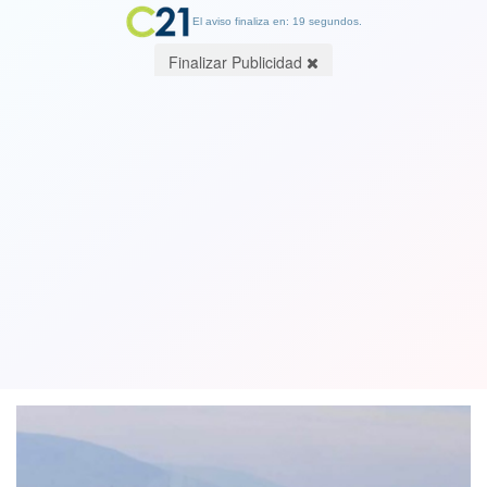
El aviso finaliza en: 18 segundos.
Finalizar Publicidad
Firma mensual y arraigo nacional para
ejecutivos de Enap por episodios de
contaminación
30 November 2019