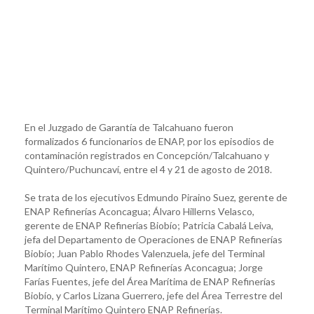
En el Juzgado de Garantía de Talcahuano fueron
formalizados 6 funcionarios de ENAP, por los episodios de
contaminación registrados en Concepción/Talcahuano y
Quintero/Puchuncaví, entre el 4 y 21 de agosto de 2018.
Se trata de los ejecutivos Edmundo Piraino Suez, gerente de
ENAP Refinerías Aconcagua; Álvaro Hillerns Velasco,
gerente de ENAP Refinerías Biobío; Patricia Cabalá Leiva,
jefa del Departamento de Operaciones de ENAP Refinerías
Biobío; Juan Pablo Rhodes Valenzuela, jefe del Terminal
Marítimo Quintero, ENAP Refinerías Aconcagua; Jorge
Farías Fuentes, jefe del Área Marítima de ENAP Refinerías
Biobío, y Carlos Lizana Guerrero, jefe del Área Terrestre del
Terminal Marítimo Quintero ENAP Refinerías.