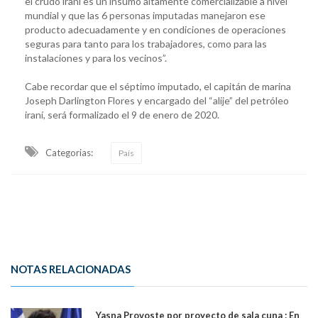
el crudo iraní es un insumo altamente comercializable a nivel
mundial y que las 6 personas imputadas manejaron ese
producto adecuadamente y en condiciones de operaciones
seguras para tanto para los trabajadores, como para las
instalaciones y para los vecinos”.
Cabe recordar que el séptimo imputado, el capitán de marina
Joseph Darlington Flores y encargado del “alije” del petróleo
iraní, será formalizado el 9 de enero de 2020.
Categorias:
País
NOTAS RELACIONADAS
Yasna Provoste por proyecto de sala cuna : En