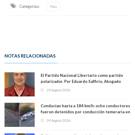
Categorias:
País
NOTAS RELACIONADAS
El Partido Nacional Libertario como partido
polarizador. Por Eduardo Saffirio, Abogado
10 August 2026
Conducían hasta a 184 km/h: ocho conductores
fueron detenidos por conducción temeraria en
la comuna de Vitacura
09 August 2026