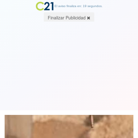
El aviso finaliza en: 19 segundos.
Finalizar Publicidad
Fiscalía y la PDI indagan relación entre
venta de un AK-47 con
manifestaciones en marzo
17 February 2020