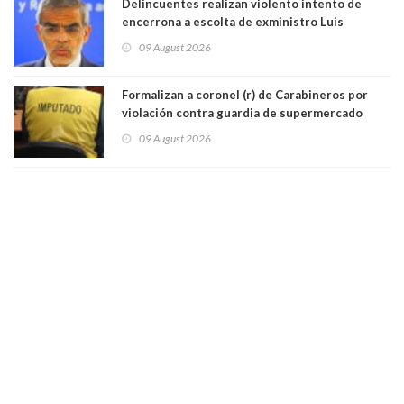
Delincuentes realizan violento intento de
encerrona a escolta de exministro Luis
Cordero en Vitacura. Persecución terminó en
09 August 2026
Lo Espejo
Formalizan a coronel (r) de Carabineros por
violación contra guardia de supermercado
09 August 2026