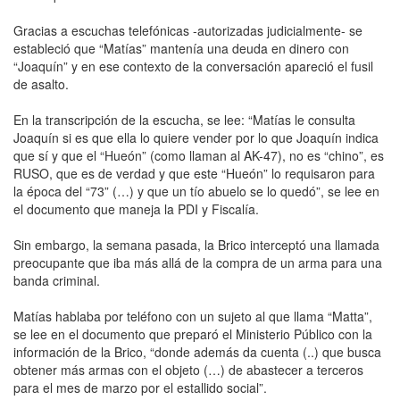
Gracias a escuchas telefónicas -autorizadas judicialmente- se
estableció que “Matías” mantenía una deuda en dinero con
“Joaquín” y en ese contexto de la conversación apareció el fusil
de asalto.
En la transcripción de la escucha, se lee: “Matías le consulta
Joaquín si es que ella lo quiere vender por lo que Joaquín indica
que sí y que el “Hueón” (como llaman al AK-47), no es “chino”, es
RUSO, que es de verdad y que este “Hueón” lo requisaron para
la época del “73” (…) y que un tío abuelo se lo quedó”, se lee en
el documento que maneja la PDI y Fiscalía.
Sin embargo, la semana pasada, la Brico interceptó una llamada
preocupante que iba más allá de la compra de un arma para una
banda criminal.
Matías hablaba por teléfono con un sujeto al que llama “Matta”,
se lee en el documento que preparó el Ministerio Público con la
información de la Brico, “donde además da cuenta (..) que busca
obtener más armas con el objeto (…) de abastecer a terceros
para el mes de marzo por el estallido social”.