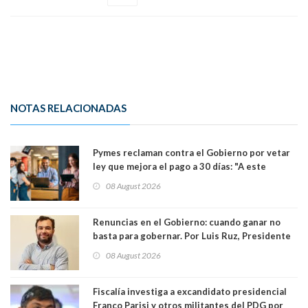
NOTAS RELACIONADAS
Pymes reclaman contra el Gobierno por vetar
ley que mejora el pago a 30 días: "A este
gobierno no le interesan las pequeñas y
08 August 2026
medianas empresas"
Renuncias en el Gobierno: cuando ganar no
basta para gobernar. Por Luis Ruz, Presidente
Centro Democracia y Comunidad (CDC)
08 August 2026
Fiscalía investiga a excandidato presidencial
Franco Parisi y otros militantes del PDG por