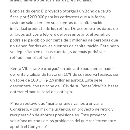
Bono saldo cero: El proyecto otorgará un Bono de cargo
fiscal por $200.000 para los cotizantes que a la fecha
tuvieran saldo cero en sus cuentas de capitalización
individual producto de los retiros. De acuerdo a los datos de
afiliados activos a febrero del presente año, el beneficio
podrá ser percibido por cerca de 3 millones de personas que
no tienen fondos en las cuentas de capitalización. Este bono
se depositará en dichas cuentas, y además podrá ser
retirado por el cotizante.
Renta Vitalicia: Se otorgará un adelanto para pensionados
de renta vitalicia, de hasta un 10% de su reserva técnica, con
un tope de 100 UF ($ 2.9 millones aprox.). Este se le
descontará, con un tope de 10% de su Renta Vitalicia, hasta
enterar el monto total del anticipo.
Piñera sostuvo que “mañana lunes vamos a enviar al
Congreso, y con máxima urgencia, un proyecto de retiro y
recuperación de ahorros previsionales. Este proyecto
soluciona muchos de los problemas del que recientemente
aprobó el Congreso”.