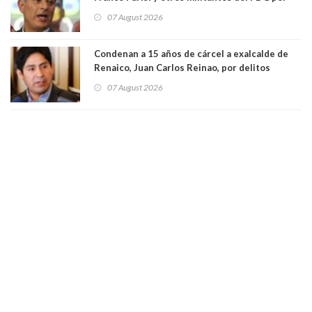
presunto lavado de activos y fraude
07 August 2026
Condenan a 15 años de cárcel a exalcalde de
Renaico, Juan Carlos Reinao, por delitos
sexuales y aborto
07 August 2026