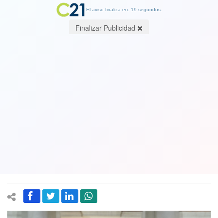
El aviso finaliza en: 19 segundos.
Finalizar Publicidad
Flanqueado por dirigentes de derecha,
menos Evopoli, Piñera presentó su
propio proyecto para tercer retiro de
los fondos de las AFPs con un plan
para "recuperar" fondos
26 April 2021