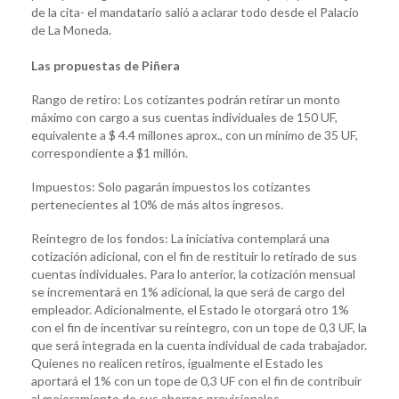
de la cita- el mandatario salió a aclarar todo desde el Palacio
de La Moneda.
Las propuestas de Piñera
Rango de retiro: Los cotizantes podrán retirar un monto
máximo con cargo a sus cuentas individuales de 150 UF,
equivalente a $ 4.4 millones aprox., con un mínimo de 35 UF,
correspondiente a $1 millón.
Impuestos: Solo pagarán impuestos los cotizantes
pertenecientes al 10% de más altos ingresos.
Reintegro de los fondos: La iniciativa contemplará una
cotización adicional, con el fin de restituir lo retirado de sus
cuentas individuales. Para lo anterior, la cotización mensual
se incrementará en 1% adicional, la que será de cargo del
empleador. Adicionalmente, el Estado le otorgará otro 1%
con el fin de incentivar su reintegro, con un tope de 0,3 UF, la
que será integrada en la cuenta individual de cada trabajador.
Quienes no realicen retiros, igualmente el Estado les
aportará el 1% con un tope de 0,3 UF con el fin de contribuir
al mejoramiento de sus ahorros previsionales.