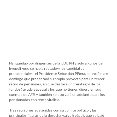
Flanquedao por dirigentes de la UDI, RN y solo algunos de
Evopoli -que se había restado-y los candidatos
presidenciales, el Presidente Sebastián Piñera, anunció este
domingo que presentará su propio proyecto para un tercer
retiro de pensiones, en que destaca un "reintegro de los
fondos", ayuda especial a los que no tienen dinero en sus
cuentas de AFP, y también se otorgará un adelanto para los
pensionados con renta vitalicia.
Tras reuniones sostenidas con su comité político y las
principales figuras de la derecha -salvo Evópoli, que se bajó