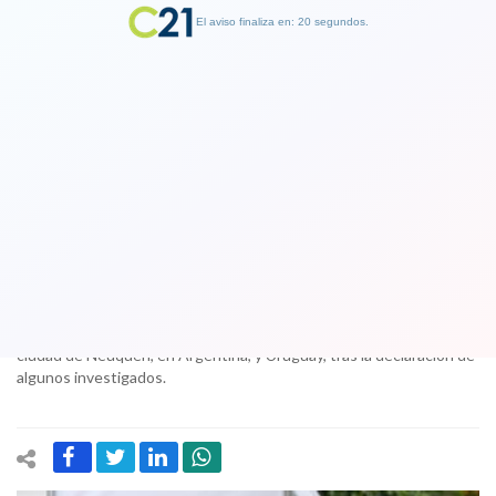
El aviso finaliza en: 19 segundos.
Finalizar Publicidad
Fraude en Carabineros: Fiscal pidió
investigar dineros en el extranjero
05 December 2017
En el documento, el persecutor solicita indagar la posibilidad de
que el dinero "ilícitamente obtenido" haya tenido como destinos la
ciudad de Neuquén, en Argentina, y Uruguay, tras la declaración de
algunos investigados.