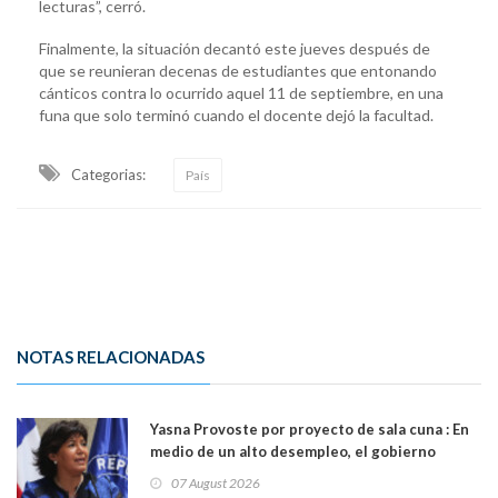
lecturas”, cerró.
Finalmente, la situación decantó este jueves después de
que se reunieran decenas de estudiantes que entonando
cánticos contra lo ocurrido aquel 11 de septiembre, en una
funa que solo terminó cuando el docente dejó la facultad.
Categorias:
País
NOTAS RELACIONADAS
Yasna Provoste por proyecto de sala cuna : En
medio de un alto desempleo, el gobierno
insiste en debilitar el Seguro de Cesantía
07 August 2026