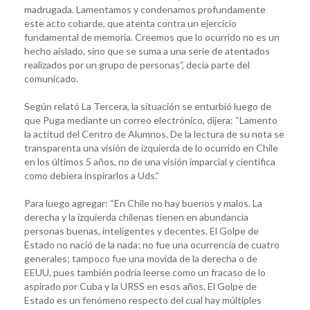
madrugada. Lamentamos y condenamos profundamente
este acto cobarde, que atenta contra un ejercicio
fundamental de memoria. Creemos que lo ocurrido no es un
hecho aislado, sino que se suma a una serie de atentados
realizados por un grupo de personas”, decía parte del
comunicado.
Según relató La Tercera, la situación se enturbió luego de
que Puga mediante un correo electrónico, dijera: “Lamento
la actitud del Centro de Alumnos. De la lectura de su nota se
transparenta una visión de izquierda de lo ocurrido en Chile
en los últimos 5 años, no de una visión imparcial y científica
como debiera inspirarlos a Uds.”
Para luego agregar: “En Chile no hay buenos y malos. La
derecha y la izquierda chilenas tienen en abundancia
personas buenas, inteligentes y decentes. El Golpe de
Estado no nació de la nada; no fue una ocurrencia de cuatro
generales; tampoco fue una movida de la derecha o de
EEUU, pues también podría leerse como un fracaso de lo
aspirado por Cuba y la URSS en esos años. El Golpe de
Estado es un fenómeno respecto del cual hay múltiples