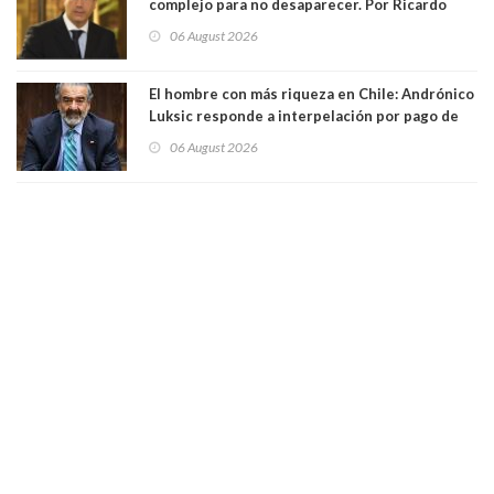
complejo para no desaparecer. Por Ricardo
Rincón. Abogado
06 August 2026
El hombre con más riqueza en Chile: Andrónico
Luksic responde a interpelación por pago de
contribuciones: “Voy a seguir pagando hasta el
06 August 2026
día que me muera”