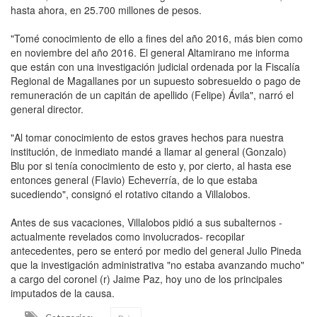
hasta ahora, en 25.700 millones de pesos.
"Tomé conocimiento de ello a fines del año 2016, más bien como
en noviembre del año 2016. El general Altamirano me informa
que están con una investigación judicial ordenada por la Fiscalía
Regional de Magallanes por un supuesto sobresueldo o pago de
remuneración de un capitán de apellido (Felipe) Ávila", narró el
general director.
"Al tomar conocimiento de estos graves hechos para nuestra
institución, de inmediato mandé a llamar al general (Gonzalo)
Blu por si tenía conocimiento de esto y, por cierto, al hasta ese
entonces general (Flavio) Echeverría, de lo que estaba
sucediendo", consignó el rotativo citando a Villalobos.
Antes de sus vacaciones, Villalobos pidió a sus subalternos -
actualmente revelados como involucrados- recopilar
antecedentes, pero se enteró por medio del general Julio Pineda
que la investigación administrativa "no estaba avanzando mucho"
a cargo del coronel (r) Jaime Paz, hoy uno de los principales
imputados de la causa.