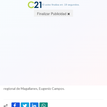
El aviso finaliza en: 19 segundos.
Finalizar Publicidad
General Villalobos supo del fraude en
Carabineros meses antes de hacerse
público
13 August 2017
"Tomé conocimiento de ello a fines del año 2016" y no en marzo de
2017, reconoció el jefe máximo de la institución al fiscal Campos. La
afirmación forma parte partes de su único testimonio ante el fiscal
regional de Magallanes, Eugenio Campos.