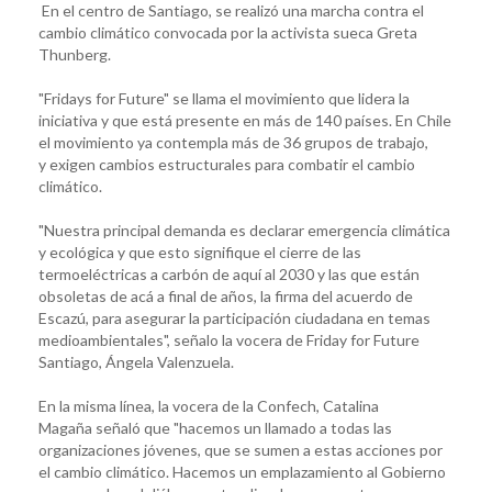
En el centro de Santiago, se realizó una marcha contra el
cambio climático convocada por la activista sueca Greta
Thunberg.
"Fridays for Future" se llama el movimiento que lidera la
iniciativa y que está presente en más de 140 países. En Chile
el movimiento ya contempla más de 36 grupos de trabajo,
y exigen cambios estructurales para combatir el cambio
climático.
"Nuestra principal demanda es declarar emergencia climática
y ecológica y que esto signifique el cierre de las
termoeléctricas a carbón de aquí al 2030 y las que están
obsoletas de acá a final de años, la firma del acuerdo de
Escazú, para asegurar la participación ciudadana en temas
medioambientales", señalo la vocera de Friday for Future
Santiago, Ángela Valenzuela.
En la misma línea, la vocera de la Confech, Catalina
Magaña señaló que "hacemos un llamado a todas las
organizaciones jóvenes, que se sumen a estas acciones por
el cambio climático. Hacemos un emplazamiento al Gobierno