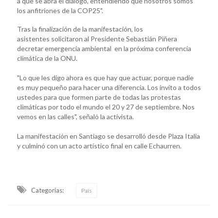
a que se abra el diálogo, entendiendo que nosotros somos
los anfitriones de la COP25".
Tras la finalización de la manifestación, los
asistentes solicitaron al Presidente Sebastián Piñera
decretar emergencia ambiental en la próxima conferencia
climática de la ONU.
"Lo que les digo ahora es que hay que actuar, porque nadie
es muy pequeño para hacer una diferencia. Los invito a todos
ustedes para que formen parte de todas las protestas
climáticas por todo el mundo el 20 y 27 de septiembre. Nos
vemos en las calles", señaló la activista.
La manifestación en Santiago se desarrolló desde Plaza Italia
y culminó con un acto artístico final en calle Echaurren.
Categorias:
País