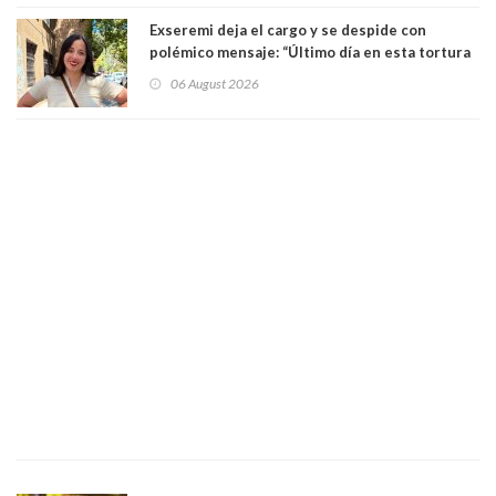
Exseremi deja el cargo y se despide con
polémico mensaje: “Último día en esta tortura
llamada ser seremi de Kast”
06 August 2026