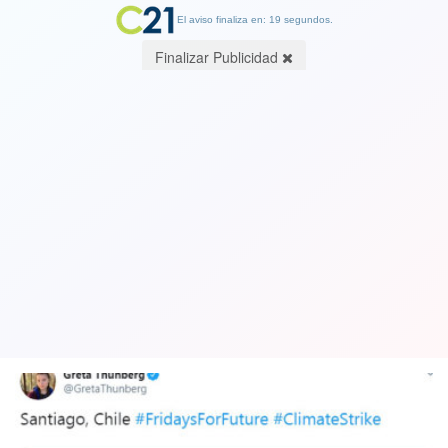
El aviso finaliza en: 19 segundos.
Finalizar Publicidad
Greta Thunberg destaca en sus redes
sociales marcha en Chile por huelga
contra el cambio climático
20 September 2019