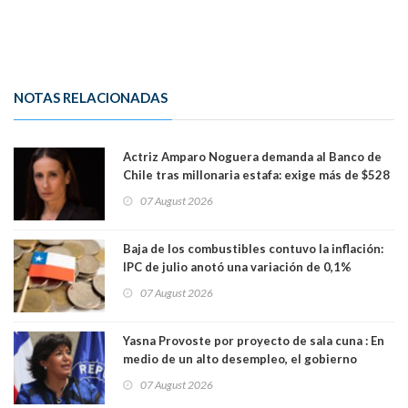
NOTAS RELACIONADAS
Actriz Amparo Noguera demanda al Banco de
Chile tras millonaria estafa: exige más de $528
millones
07 August 2026
Baja de los combustibles contuvo la inflación:
IPC de julio anotó una variación de 0,1%
07 August 2026
Yasna Provoste por proyecto de sala cuna : En
medio de un alto desempleo, el gobierno
insiste en debilitar el Seguro de Cesantía
07 August 2026