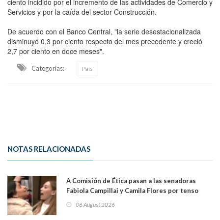
ciento incidido por el incremento de las actividades de Comercio y
Servicios y por la caída del sector Construcción.
De acuerdo con el Banco Central, "la serie desestacionalizada
disminuyó 0,3 por ciento respecto del mes precedente y creció
2,7 por ciento en doce meses".
Categorias:
País
NOTAS RELACIONADAS
A Comisión de Ética pasan a las senadoras
Fabiola Campillai y Camila Flores por tenso
enfrentamiento entre ambas parlamentarias
06 August 2026