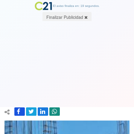
El aviso finaliza en: 19 segundos.
Finalizar Publicidad
Inflación y burocracia estatal: Las
causas tras las crisis y quiebras de las
empresas del sector de la
construcción
24 October 2022