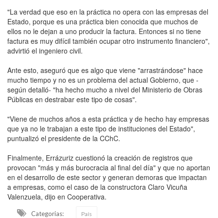
"La verdad que eso en la práctica no opera con las empresas del
Estado, porque es una práctica bien conocida que muchos de
ellos no le dejan a uno producir la factura. Entonces si no tiene
factura es muy difícil también ocupar otro instrumento financiero",
advirtió el ingeniero civil.
Ante esto, aseguró que es algo que viene "arrastrándose" hace
mucho tiempo y no es un problema del actual Gobierno, que -
según detalló- "ha hecho mucho a nivel del Ministerio de Obras
Públicas en destrabar este tipo de cosas".
"Viene de muchos años a esta práctica y de hecho hay empresas
que ya no le trabajan a este tipo de instituciones del Estado",
puntualizó el presidente de la CChC.
Finalmente, Errázuriz cuestionó la creación de registros que
provocan "más y más burocracia al final del día" y que no aportan
en el desarrollo de este sector y generan demoras que impactan
a empresas, como el caso de la constructora Claro Vicuña
Valenzuela, dijo en Cooperativa.
Categorias:
País