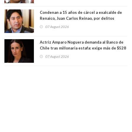
Condenan a 15 años de cárcel a exalcalde de
Renaico, Juan Carlos Reinao, por delitos
sexuales y aborto
07 August 2026
Actriz Amparo Noguera demanda al Banco de
Chile tras millonaria estafa: exige más de $528
millones
07 August 2026