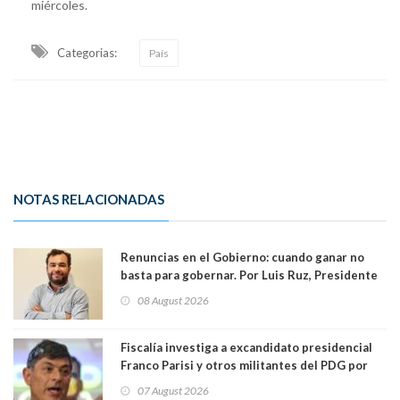
miércoles.
Categorias:
País
NOTAS RELACIONADAS
Renuncias en el Gobierno: cuando ganar no
basta para gobernar. Por Luis Ruz, Presidente
Centro Democracia y Comunidad (CDC)
08 August 2026
Fiscalía investiga a excandidato presidencial
Franco Parisi y otros militantes del PDG por
presunto lavado de activos y fraude
07 August 2026