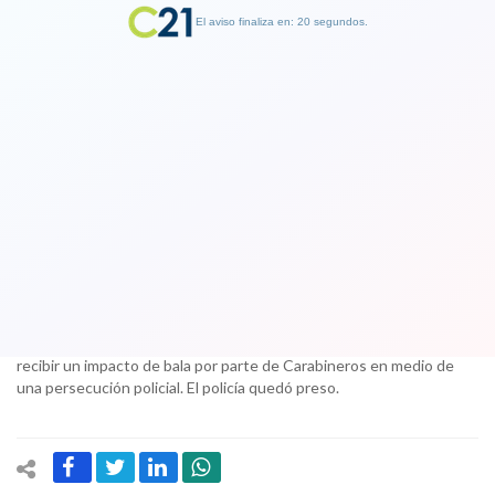
El aviso finaliza en: 19 segundos.
Finalizar Publicidad
Joven de 19 años muere tras recibir
impacto de bala en la cabeza por parte
de carabinero
30 September 2017
En Santa Cruz, región de O’Higgins, murió un joven de 19 años tras
recibir un impacto de bala por parte de Carabineros en medio de
una persecución policial. El policía quedó preso.