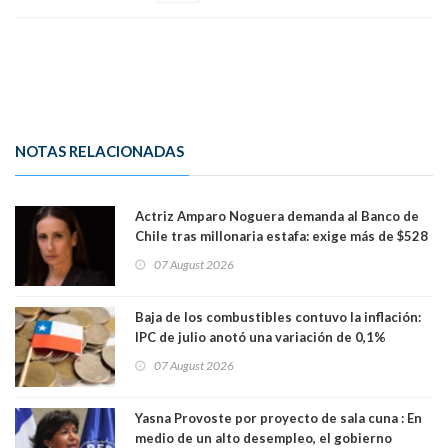
NOTAS RELACIONADAS
Actriz Amparo Noguera demanda al Banco de
Chile tras millonaria estafa: exige más de $528
millones
07 August 2026
Baja de los combustibles contuvo la inflación:
IPC de julio anotó una variación de 0,1%
07 August 2026
Yasna Provoste por proyecto de sala cuna : En
medio de un alto desempleo, el gobierno