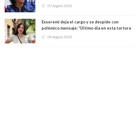
insiste en debilitar el Seguro de Cesantía
07 August 2026
Exseremi deja el cargo y se despide con
polémico mensaje: “Último día en esta tortura
llamada ser seremi de Kast”
06 August 2026