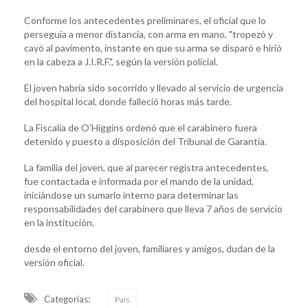
Conforme los antecedentes preliminares, el oficial que lo
perseguía a menor distancia, con arma en mano, "tropezó y
cayó al pavimento, instante en que su arma se disparó e hirió
en la cabeza a J.I.R.F.", según la versión policial.
El joven habría sido socorrido y llevado al servicio de urgencia
del hospital local, donde falleció horas más tarde.
La Fiscalía de O’Higgins ordenó que el carabinero fuera
detenido y puesto a disposición del Tribunal de Garantía.
La familia del joven, que al parecer registra antecedentes,
fue contactada e informada por el mando de la unidad,
iniciándose un sumario interno para determinar las
responsabilidades del carabinero que lleva 7 años de servicio
en la institución.
desde el entorno del joven, familiares y amigos, dudan de la
versión oficial.
Categorias:
País