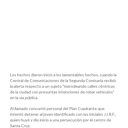
Los hechos dieron inicio a los lamentables hechos, cuando la
Central de Comunicaciones de la Segunda Comisaría recibió
la alerta respecto a un sujeto "merodeando calles céntricas
de la ciudad con presuntas intenciones de robar vehículos"
en la vía pública.
Al llamado concurrió personal del Plan Cuadrante que
intentó detener al joven identificado con las iniciales J.I.R.F.,
quien huyó y dio inicio a una persecución por el centro de
Santa Cruz.