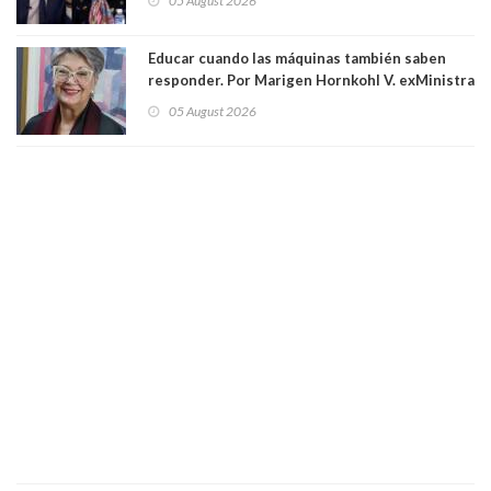
05 August 2026
excarabinero que dejó ciego a Gustavo Gatica:
Lo trataron de "carnicero Crespo"
Educar cuando las máquinas también saben
responder. Por Marigen Hornkohl V. exMinistra
05 August 2026