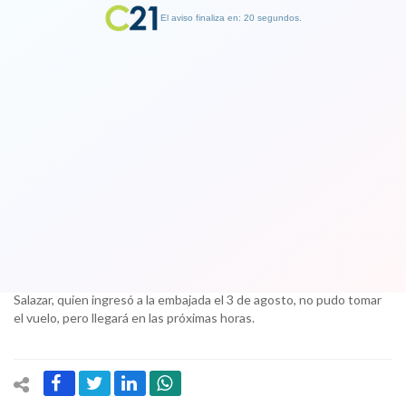
El aviso finaliza en: 19 segundos.
Finalizar Publicidad
Jueces venezolanos llegan a Chile:
"Nos obligaron a abandonar nuestro
amado país"
19 October 2017
Por problemas logísticos, el quinto magistrado Luis Marcano
Salazar, quien ingresó a la embajada el 3 de agosto, no pudo tomar
el vuelo, pero llegará en las próximas horas.