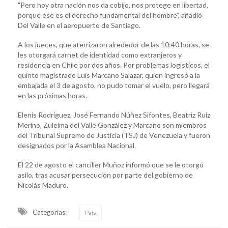
"Pero hoy otra nación nos da cobijo, nos protege en libertad,
porque ese es el derecho fundamental del hombre", añadió
Del Valle en el aeropuerto de Santiago.
A los jueces, que aterrizaron alrededor de las 10:40 horas, se
les otorgará carnet de identidad como extranjeros y
residencia en Chile por dos años. Por problemas logísticos, el
quinto magistrado Luis Marcano Salazar, quien ingresó a la
embajada el 3 de agosto, no pudo tomar el vuelo, pero llegará
en las próximas horas.
Elenis Rodríguez, José Fernando Núñez Sifontes, Beatriz Ruiz
Merino, Zuleima del Valle González y Marcano son miembros
del Tribunal Supremo de Justicia (TSJ) de Venezuela y fueron
designados por la Asamblea Nacional.
El 22 de agosto el canciller Muñoz informó que se le otorgó
asilo, tras acusar persecución por parte del gobierno de
Nicolás Maduro.
Categorias:
País