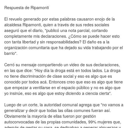
Respuesta de Ripamonti
El revuelo generado por estas palabras causaron enojo de la
alcaldesa Ripamonti, quien a través de sus redes sociales
aseguró que el diario, "publicó una nota parcial, cortando
completamente mis declaraciones. ¿Cómo se puede hacer esto
con tanta libertad y sin responsabilidades? El daño es a la
organización comunitaria que ha dejado su vida trabajando por el
barrio".
Cerró su mensaje compartiendo un video de sus declaraciones,
en las que dice: "Hoy día la droga está en todos lados. La droga
no tiene discriminación de clase social y eso es algo que es
conocido por todos acá. Entonces creo que eso es algo que tiene
que empezar a ventilarse en el espacio público y no es algo que
yo insinúe, eso es algo que estoy diciendo a ciencia cierta".
Luego de un corte, la autoridad comunal agrega que "no vamos a
generalizar y decir que todas las ollas comunes fueran así.
Obviamente la mayoría de ellas fueron por gestión
autoconvocadas de las propias comunidades, 99% mujeres que,
además de gestar su casa, se dedicaban a generar almuerzos y