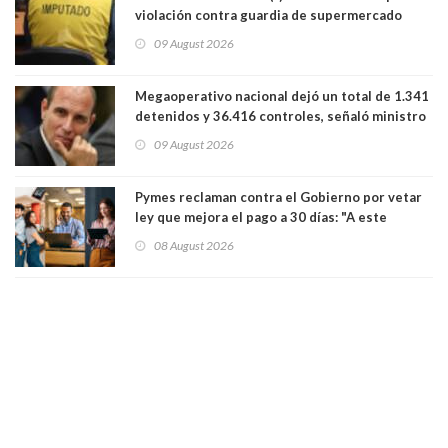
violación contra guardia de supermercado
09 August 2026
Megaoperativo nacional dejó un total de 1.341
detenidos y 36.416 controles, señaló ministro
de Seguridad
09 August 2026
Pymes reclaman contra el Gobierno por vetar
ley que mejora el pago a 30 días: "A este
gobierno no le interesan las pequeñas y
08 August 2026
medianas empresas"