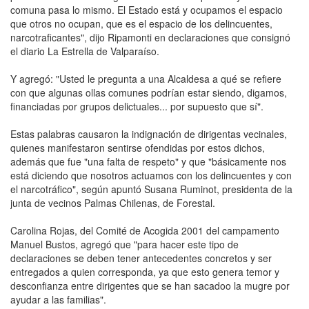
comuna pasa lo mismo. El Estado está y ocupamos el espacio
que otros no ocupan, que es el espacio de los delincuentes,
narcotraficantes", dijo Ripamonti en declaraciones que consignó
el diario La Estrella de Valparaíso.
Y agregó: "Usted le pregunta a una Alcaldesa a qué se refiere
con que algunas ollas comunes podrían estar siendo, digamos,
financiadas por grupos delictuales... por supuesto que sí".
Estas palabras causaron la indignación de dirigentas vecinales,
quienes manifestaron sentirse ofendidas por estos dichos,
además que fue "una falta de respeto" y que "básicamente nos
está diciendo que nosotros actuamos con los delincuentes y con
el narcotráfico", según apuntó Susana Ruminot, presidenta de la
junta de vecinos Palmas Chilenas, de Forestal.
Carolina Rojas, del Comité de Acogida 2001 del campamento
Manuel Bustos, agregó que "para hacer este tipo de
declaraciones se deben tener antecedentes concretos y ser
entregados a quien corresponda, ya que esto genera temor y
desconfianza entre dirigentes que se han sacadoo la mugre por
ayudar a las familias".