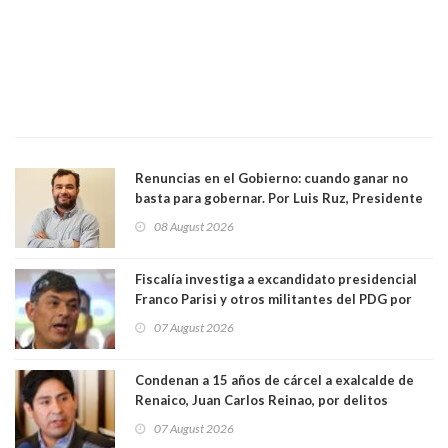
Renuncias en el Gobierno: cuando ganar no
basta para gobernar. Por Luis Ruz, Presidente
Centro Democracia y Comunidad (CDC)
08 August 2026
Fiscalía investiga a excandidato presidencial
Franco Parisi y otros militantes del PDG por
presunto lavado de activos y fraude
07 August 2026
Condenan a 15 años de cárcel a exalcalde de
Renaico, Juan Carlos Reinao, por delitos
sexuales y aborto
07 August 2026