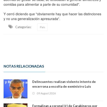
comidas para alimentar a parte de su comunidad".
Y cerró diciendo que "obviamente hay que hacer las distinciones
y no una generalización apresurada".
Categorias:
País
NOTAS RELACIONADAS
Delincuentes realizan violento intento de
encerrona a escolta de exministro Luis
Cordero en Vitacura. Persecución terminó en
09 August 2026
Lo Espejo
Formalizan a coronel (r) de Carabineros por