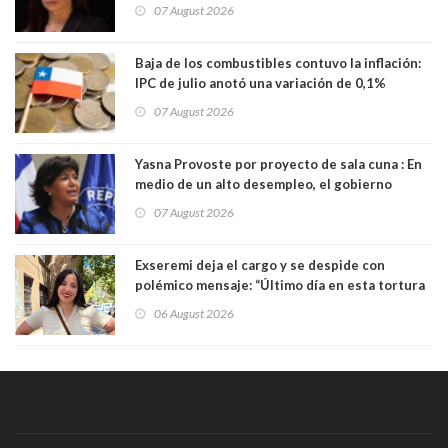
millones
07 August 2026
Baja de los combustibles contuvo la inflación:
IPC de julio anotó una variación de 0,1%
07 August 2026
Yasna Provoste por proyecto de sala cuna : En
medio de un alto desempleo, el gobierno
insiste en debilitar el Seguro de Cesantía
07 August 2026
Exseremi deja el cargo y se despide con
polémico mensaje: “Último día en esta tortura
llamada ser seremi de Kast”
06 August 2026