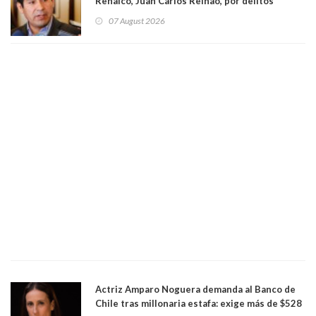
Renaico, Juan Carlos Reinao, por delitos
sexuales y aborto
07 August 2026
Actriz Amparo Noguera demanda al Banco de
Chile tras millonaria estafa: exige más de $528