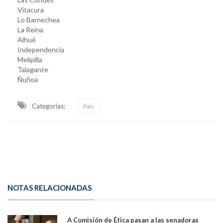
Vitacura
Lo Barnechea
La Reina
Alhué
Independencia
Melipilla
Talagante
Ñuñoa
Categorias:
País
NOTAS RELACIONADAS
A Comisión de Ética pasan a las senadoras