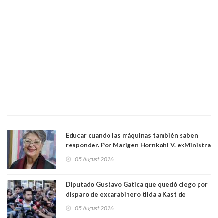
Educar cuando las máquinas también saben
responder. Por Marigen Hornkohl V. exMinistra
05 August 2026
Diputado Gustavo Gatica que quedó ciego por
disparo de excarabinero tilda a Kast de
"activista de ultraderecha" tras celebrar
05 August 2026
absolución del exuniformado. Presidente DC