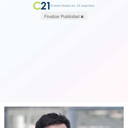
El aviso finaliza en: 19 segundos.
Finalizar Publicidad
Le cayó la teja al fiscal Emiliano Arias:
suspendido del cargo por
investigación administrativa
06 May 2019