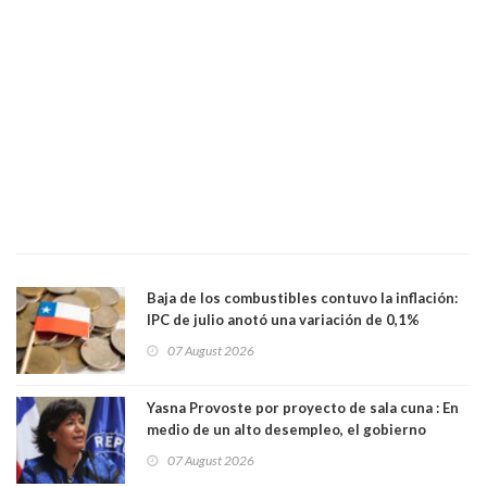
Baja de los combustibles contuvo la inflación:
IPC de julio anotó una variación de 0,1%
07 August 2026
Yasna Provoste por proyecto de sala cuna : En
medio de un alto desempleo, el gobierno
insiste en debilitar el Seguro de Cesantía
07 August 2026