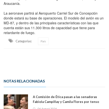
Araucanía.
La aeronave partirá al Aeropuerto Carriel Sur de Concepción
donde estará su base de operaciones. El modelo del avión es un
MD-87, y dentro de las principales características con las que
cuenta están sus 11.300 litros de capacidad que tiene para
retardante de fuego.
Categorias:
País
NOTAS RELACIONADAS
A Comisión de Ética pasan a las senadoras
Fabiola Campillay y Camila Flores por tenso
enfrentamiento entre ambas parlamentarias
06 August 2026