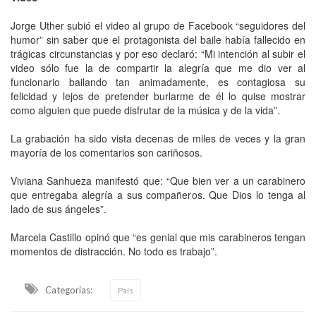
Jorge Uther subió el video al grupo de Facebook “seguidores del
humor” sin saber que el protagonista del baile había fallecido en
trágicas circunstancias y por eso declaró: “Mi intención al subir el
video sólo fue la de compartir la alegría que me dio ver al
funcionario bailando tan animadamente, es contagiosa su
felicidad y lejos de pretender burlarme de él lo quise mostrar
como alguien que puede disfrutar de la música y de la vida”.
La grabación ha sido vista decenas de miles de veces y la gran
mayoría de los comentarios son cariñosos.
Viviana Sanhueza manifestó que: “Que bien ver a un carabinero
que entregaba alegría a sus compañeros. Que Dios lo tenga al
lado de sus ángeles”.
Marcela Castillo opinó que “es genial que mis carabineros tengan
momentos de distracción. No todo es trabajo”.
Categorias:
País