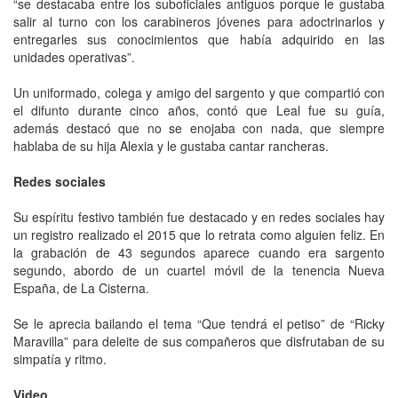
“se destacaba entre los suboficiales antiguos porque le gustaba
salir al turno con los carabineros jóvenes para adoctrinarlos y
entregarles sus conocimientos que había adquirido en las
unidades operativas”.
Un uniformado, colega y amigo del sargento y que compartió con
el difunto durante cinco años, contó que Leal fue su guía,
además destacó que no se enojaba con nada, que siempre
hablaba de su hija Alexia y le gustaba cantar rancheras.
Redes sociales
Su espíritu festivo también fue destacado y en redes sociales hay
un registro realizado el 2015 que lo retrata como alguien feliz. En
la grabación de 43 segundos aparece cuando era sargento
segundo, abordo de un cuartel móvil de la tenencia Nueva
España, de La Cisterna.
Se le aprecia bailando el tema “Que tendrá el petiso” de “Ricky
Maravilla” para deleite de sus compañeros que disfrutaban de su
simpatía y ritmo.
Video