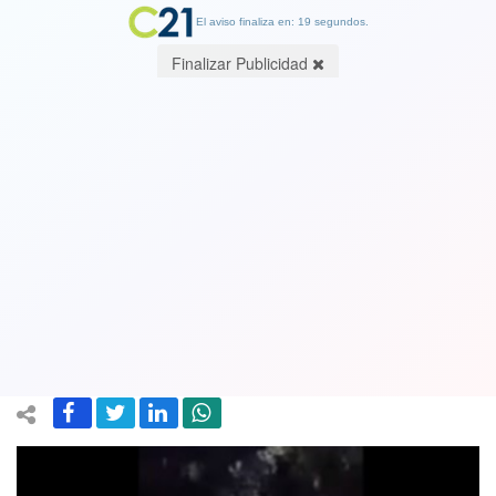
El aviso finaliza en: 19 segundos.
Finalizar Publicidad
Último baile de carabinero mártir
emociona en la web
08 October 2017
En redes sociales causa sensación un video donde el mártir de
carabineros baila feliz.