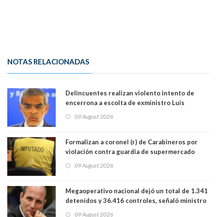
NOTAS RELACIONADAS
Delincuentes realizan violento intento de
encerrona a escolta de exministro Luis
Cordero en Vitacura. Persecución terminó en
09 August 2026
Lo Espejo
Formalizan a coronel (r) de Carabineros por
violación contra guardia de supermercado
09 August 2026
Megaoperativo nacional dejó un total de 1.341
detenidos y 36.416 controles, señaló ministro
de Seguridad
09 August 2026