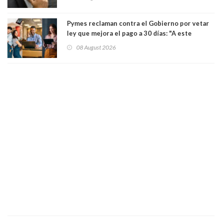
Pymes reclaman contra el Gobierno por vetar
ley que mejora el pago a 30 días: "A este
gobierno no le interesan las pequeñas y
08 August 2026
medianas empresas"