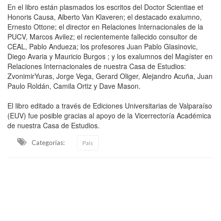
En el libro están plasmados los escritos del Doctor Scientiae et
Honoris Causa, Alberto Van Klaveren; el destacado exalumno,
Ernesto Ottone; el director en Relaciones Internacionales de la
PUCV, Marcos Avilez; el recientemente fallecido consultor de
CEAL, Pablo Andueza; los profesores Juan Pablo Glasinovic,
Diego Avaria y Mauricio Burgos ; y los exalumnos del Magíster en
Relaciones Internacionales de nuestra Casa de Estudios:
ZvonimirYuras, Jorge Vega, Gerard Oliger, Alejandro Acuña, Juan
Paulo Roldán, Camila Ortiz y Dave Mason.
El libro editado a través de Ediciones Universitarias de Valparaíso
(EUV) fue posible gracias al apoyo de la Vicerrectoría Académica
de nuestra Casa de Estudios.
Categorias:
País