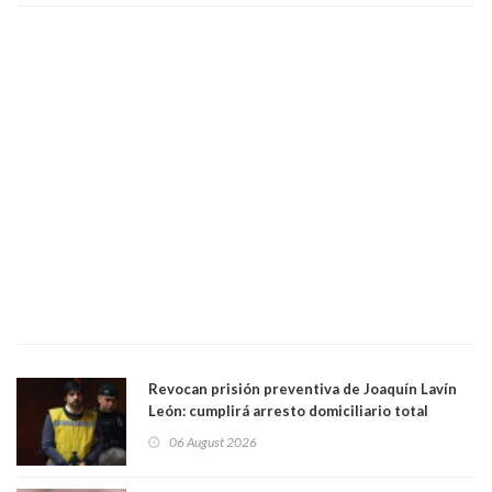
Revocan prisión preventiva de Joaquín Lavín
León: cumplirá arresto domiciliario total
06 August 2026