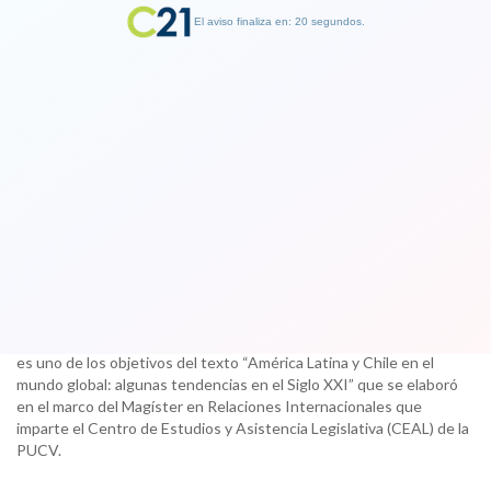
El aviso finaliza en: 19 segundos.
Finalizar Publicidad
Magíster en Relaciones
Internacionales lanza libro “América
Latina y Chile en el mundo global”
02 October 2017
Ofrecer una mirada al contexto internacional desde nuestro país
es uno de los objetivos del texto “América Latina y Chile en el
mundo global: algunas tendencias en el Siglo XXI” que se elaboró
en el marco del Magíster en Relaciones Internacionales que
imparte el Centro de Estudios y Asistencia Legislativa (CEAL) de la
PUCV.