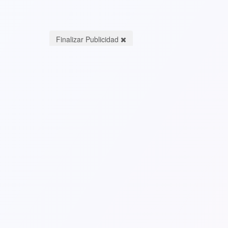
Finalizar Publicidad