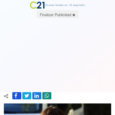
El aviso finaliza en: 19 segundos.
Finalizar Publicidad
Ministra de Salud niega
intervencionismo en proceso
constituyente: “Estábamos hablando
del programa de salud del Gobierno”
07 May 2022