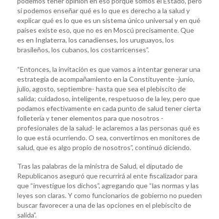
podemos tener opinión en eso porque somos el Estado, pero
sí podemos enseñar qué es lo que es derecho a la salud y
explicar qué es lo que es un sistema único universal y en qué
países existe eso, que no es en Moscú precisamente. Que
es en Inglaterra, los canadienses, los uruguayos, los
brasileños, los cubanos, los costarricenses”.
“Entonces, la invitación es que vamos a intentar generar una
estrategia de acompañamiento en la Constituyente -junio,
julio, agosto, septiembre- hasta que sea el plebiscito de
salida; cuidadoso, inteligente, respetuoso de la ley, pero que
podamos efectivamente en cada punto de salud tener cierta
folletería y tener elementos para que nosotros -
profesionales de la salud- le aclaremos a las personas qué es
lo que está ocurriendo. O sea, convertirnos en monitores de
salud, que es algo propio de nosotros”, continuó diciendo.
Tras las palabras de la ministra de Salud, el diputado de
Republicanos aseguró que recurrirá al ente fiscalizador para
que “investigue los dichos”, agregando que “las normas y las
leyes son claras. Y como funcionarios de gobierno no pueden
buscar favorecer a una de las opciones en el plebiscito de
salida”.