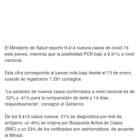
El Ministerio de Salud reportó 9.414 nuevos casos de covid-19
este jueves, mientras que la positividad PCR bajó a 8,91% a nivel
nacional.
Esta cifra corresponde al jueves más bajo desde el 13 de enero,
cuando se registraron 7.291 contagios.
“La variación de nuevos casos confirmados a nivel nacional es de
-32% y -41% para la comparación de siete y 14 días,
respectivamente”, consignó el Gobierno.
De los 9.414 casos nuevos, 31% se diagnostica por test de
antígeno, un 46% se origina por Búsqueda Activa de Casos
(BAC) y un 23% de los notificados son asintomáticos, de acuerdo
al Minsal.