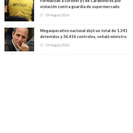
Formalizan a coronel (r) de Carabineros por
violación contra guardia de supermercado
09 August 2026
Megaoperativo nacional dejó un total de 1.341
detenidos y 36.416 controles, señaló ministro
de Seguridad
09 August 2026