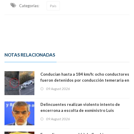
Categorias:
País
NOTAS RELACIONADAS
Conducían hasta a 184 km/h: ocho conductores
fueron detenidos por conducción temeraria en
la comuna de Vitacura
09 August 2026
Delincuentes realizan violento intento de
encerrona a escolta de exministro Luis
Cordero en Vitacura. Persecución terminó en
09 August 2026
Lo Espejo