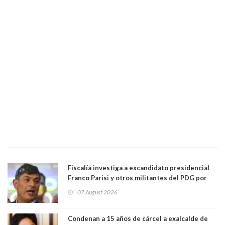
Fiscalía investiga a excandidato presidencial
Franco Parisi y otros militantes del PDG por
presunto lavado de activos y fraude
07 August 2026
Condenan a 15 años de cárcel a exalcalde de