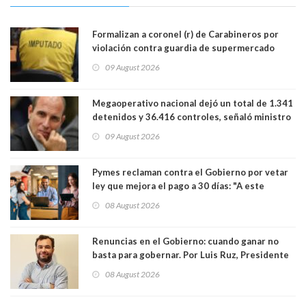
Formalizan a coronel (r) de Carabineros por
violación contra guardia de supermercado
09 August 2026
Megaoperativo nacional dejó un total de 1.341
detenidos y 36.416 controles, señaló ministro
de Seguridad
09 August 2026
Pymes reclaman contra el Gobierno por vetar
ley que mejora el pago a 30 días: "A este
gobierno no le interesan las pequeñas y
08 August 2026
medianas empresas"
Renuncias en el Gobierno: cuando ganar no
basta para gobernar. Por Luis Ruz, Presidente
Centro Democracia y Comunidad (CDC)
08 August 2026