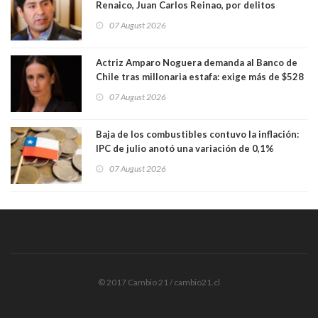
Renaico, Juan Carlos Reinao, por delitos
sexuales y aborto
07 August 2026
Actriz Amparo Noguera demanda al Banco de
Chile tras millonaria estafa: exige más de $528
millones
07 August 2026
Baja de los combustibles contuvo la inflación:
IPC de julio anotó una variación de 0,1%
07 August 2026
© 2017 Cambio 21 / cambio21.cl