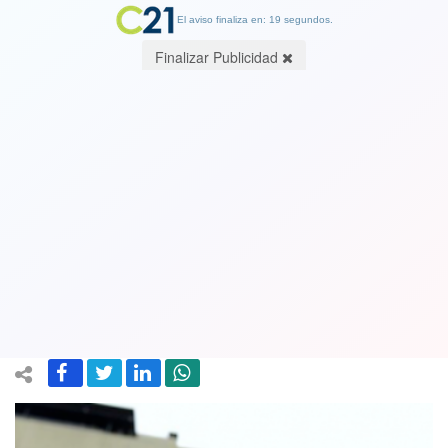
El aviso finaliza en: 18 segundos.
Finalizar Publicidad
No existe aborto masivo: cifras de
intervenciones legales realizadas tras
la ley de 3 causales desmienten a
grupos pro-vida
13 February 2018