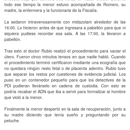
todo ese tiempo la menor estuvo acompañada de Romero, su
madre, la enfermera y la funcionaria de la Fiscalía.
La sedaron intravenosamente con midazolam alrededor de las
16:00. Lo hicieron antes de que ingresara a pabellón para que ni
siquiera pudiese recordar esa sala. A las 17:00, la llevaron a
pabellón.
Tras esto el doctor Rubio realizó el procedimiento para vaciar el
útero. Fueron cinco minutos tensos en que nadie habló. Cuando
el procedimiento terminó certificaron mediante una ecografía que
no quedara ningún resto fetal o de placenta adentro. Rubio tuvo
que separar los restos por cuestiones de evidencia judicial. Los
puso en un contenedor pequeño para que los detectives de la
PDI pudieran llevárselo en cadena de custodia. Con esto se
podría recabar el ADN que iba a servir para formalizar al hombre
que violó a la menor.
Finalmente la menor despertó en la sala de recuperación, junto a
su madre diciendo que tenía sueño y preguntando por su
peluche.