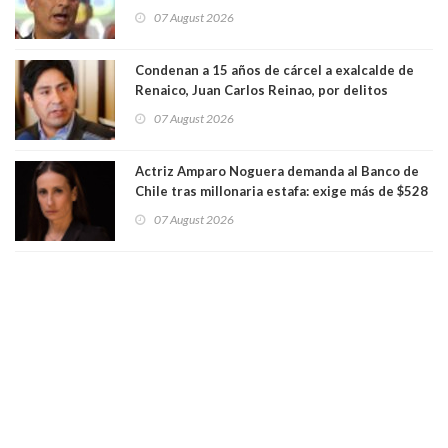
presunto lavado de activos y fraude
07 August 2026
Condenan a 15 años de cárcel a exalcalde de
Renaico, Juan Carlos Reinao, por delitos
sexuales y aborto
07 August 2026
Actriz Amparo Noguera demanda al Banco de
Chile tras millonaria estafa: exige más de $528
millones
07 August 2026