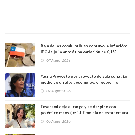
Baja de los combustibles contuvo la inflación:
IPC de julio anotó una variación de 0,1%
07 August 2026
Yasna Provoste por proyecto de sala cuna : En
medio de un alto desempleo, el gobierno
insiste en debilitar el Seguro de Cesantía
07 August 2026
Exseremi deja el cargo y se despide con
polémico mensaje: “Último día en esta tortura
llamada ser seremi de Kast”
06 August 2026