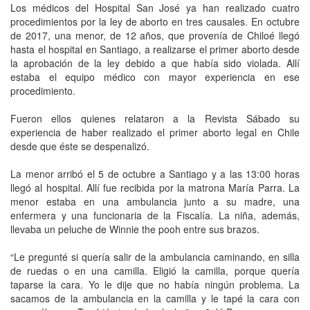
Los médicos del Hospital San José ya han realizado cuatro
procedimientos por la ley de aborto en tres causales. En octubre
de 2017, una menor, de 12 años, que provenía de Chiloé llegó
hasta el hospital en Santiago, a realizarse el primer aborto desde
la aprobación de la ley debido a que había sido violada. Allí
estaba el equipo médico con mayor experiencia en ese
procedimiento.
Fueron ellos quienes relataron a la Revista Sábado su
experiencia de haber realizado el primer aborto legal en Chile
desde que éste se despenalizó.
La menor arribó el 5 de octubre a Santiago y a las 13:00 horas
llegó al hospital. Allí fue recibida por la matrona María Parra. La
menor estaba en una ambulancia junto a su madre, una
enfermera y una funcionaria de la Fiscalía. La niña, además,
llevaba un peluche de Winnie the pooh entre sus brazos.
“Le pregunté si quería salir de la ambulancia caminando, en silla
de ruedas o en una camilla. Eligió la camilla, porque quería
taparse la cara. Yo le dije que no había ningún problema. La
sacamos de la ambulancia en la camilla y le tapé la cara con