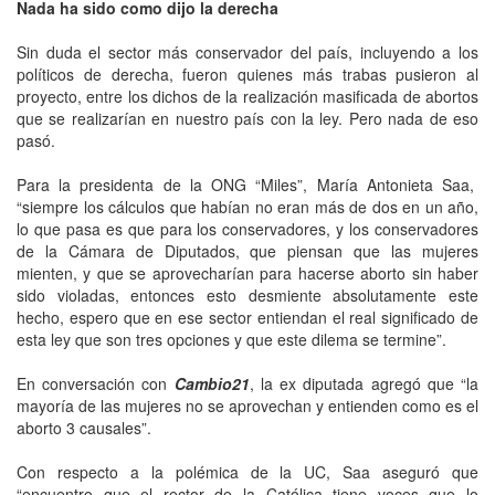
Nada ha sido como dijo la derecha
Sin duda el sector más conservador del país, incluyendo a los
políticos de derecha, fueron quienes más trabas pusieron al
proyecto, entre los dichos de la realización masificada de abortos
que se realizarían en nuestro país con la ley. Pero nada de eso
pasó.
Para la presidenta de la ONG “Miles”, María Antonieta Saa,
“siempre los cálculos que habían no eran más de dos en un año,
lo que pasa es que para los conservadores, y los conservadores
de la Cámara de Diputados, que piensan que las mujeres
mienten, y que se aprovecharían para hacerse aborto sin haber
sido violadas, entonces esto desmiente absolutamente este
hecho, espero que en ese sector entiendan el real significado de
esta ley que son tres opciones y que este dilema se termine”.
En conversación con
Cambio21
, la ex diputada agregó que “la
mayoría de las mujeres no se aprovechan y entienden como es el
aborto 3 causales”.
Con respecto a la polémica de la UC, Saa aseguró que
“encuentro que el rector de la Católica tiene voces que lo