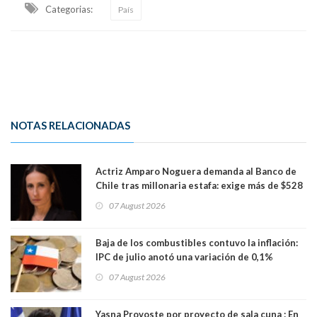
Categorias:
País
NOTAS RELACIONADAS
Actriz Amparo Noguera demanda al Banco de
Chile tras millonaria estafa: exige más de $528
millones
07 August 2026
Baja de los combustibles contuvo la inflación:
IPC de julio anotó una variación de 0,1%
07 August 2026
Yasna Provoste por proyecto de sala cuna : En