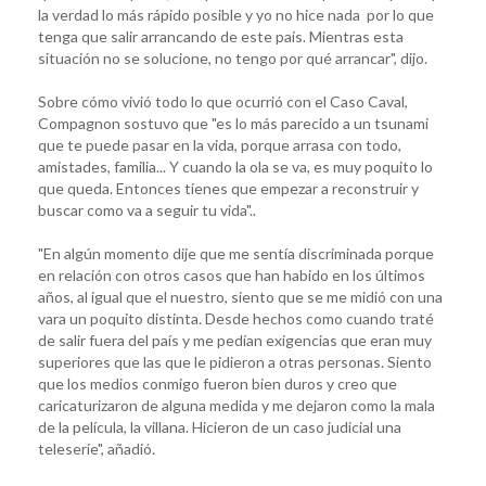
la verdad lo más rápido posible y yo no hice nada por lo que
tenga que salir arrancando de este país. Mientras esta
situación no se solucione, no tengo por qué arrancar", dijo.
Sobre cómo vivió todo lo que ocurrió con el Caso Caval,
Compagnon sostuvo que "es lo más parecido a un tsunami
que te puede pasar en la vida, porque arrasa con todo,
amistades, familia... Y cuando la ola se va, es muy poquito lo
que queda. Entonces tienes que empezar a reconstruir y
buscar como va a seguir tu vida"..
"En algún momento dije que me sentía discriminada porque
en relación con otros casos que han habido en los últimos
años, al igual que el nuestro, siento que se me midió con una
vara un poquito distinta. Desde hechos como cuando traté
de salir fuera del país y me pedían exigencias que eran muy
superiores que las que le pidieron a otras personas. Siento
que los medios conmigo fueron bien duros y creo que
caricaturizaron de alguna medida y me dejaron como la mala
de la película, la villana. Hicieron de un caso judicial una
teleserie", añadió.