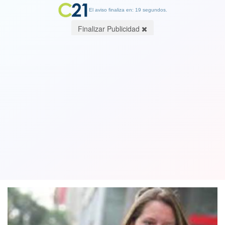
El aviso finaliza en: 19 segundos.
Finalizar Publicidad
Nuera de la expresidenta Bachelet
Natalia Compagnon: El caso Caval fue
usado para golpear al gobierno
04 October 2019