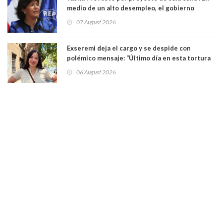
medio de un alto desempleo, el gobierno
insiste en debilitar el Seguro de Cesantía
07 August 2026
Exseremi deja el cargo y se despide con
polémico mensaje: “Último día en esta tortura
llamada ser seremi de Kast”
06 August 2026