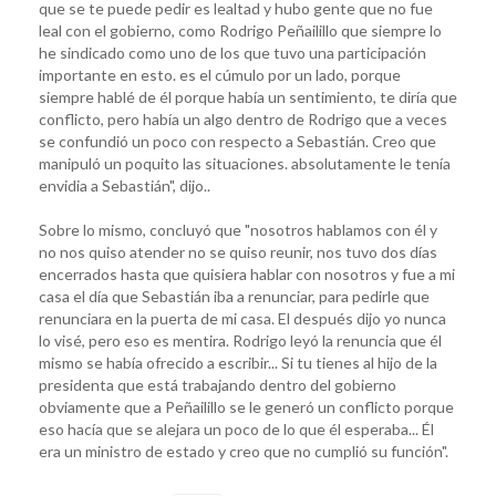
que se te puede pedir es lealtad y hubo gente que no fue
leal con el gobierno, como Rodrigo Peñailillo que siempre lo
he sindicado como uno de los que tuvo una participación
importante en esto. es el cúmulo por un lado, porque
siempre hablé de él porque había un sentimiento, te diría que
conflicto, pero había un algo dentro de Rodrigo que a veces
se confundió un poco con respecto a Sebastián. Creo que
manipuló un poquito las situaciones. absolutamente le tenía
envidia a Sebastián", dijo..
Sobre lo mismo, concluyó que "nosotros hablamos con él y
no nos quiso atender no se quiso reunir, nos tuvo dos días
encerrados hasta que quisiera hablar con nosotros y fue a mi
casa el día que Sebastián iba a renunciar, para pedirle que
renunciara en la puerta de mi casa. El después dijo yo nunca
lo visé, pero eso es mentira. Rodrigo leyó la renuncia que él
mismo se había ofrecido a escribir... Si tu tienes al hijo de la
presidenta que está trabajando dentro del gobierno
obviamente que a Peñailillo se le generó un conflicto porque
eso hacía que se alejara un poco de lo que él esperaba... Él
era un ministro de estado y creo que no cumplió su función".