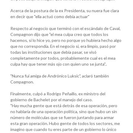
Acerca de la postura de la ex Presidenta, su nuera fue clara
en decir que "ella actuó como debía actuar"
Respecto al negocio que terminó con el escándalo de Caval,
Compagnon dijo que "el mea culpa creo que todos los
hacemos, si lo hice yo, pero no porque yo hubiera hecho algo
que no correspondía. En el negocio si, era limpio, pasó por
todas las instituciones que debía pasar, se visó
completamente por todos, probablemente cual es el mea
culpa hay que tener más ojo con quien uno se junta"..
"Nunca fui amiga de Andrónico Luksic", aclaró también
Compagnon.
Finalmente, culpó a Rodrigo Peñaillo, ex ministro del
gobierno de Bachelet por el manejo del caso.
"Hay mucha gente que está detrás de esa operación, pero
no hablaría de una operación política, sino que hubo un sin
número de moléculas que se fueron juntando para armar
esta gran operación. Hubo gente de todos los sectores, me
imagino que cuando tu eres parte de un gobierno lo único