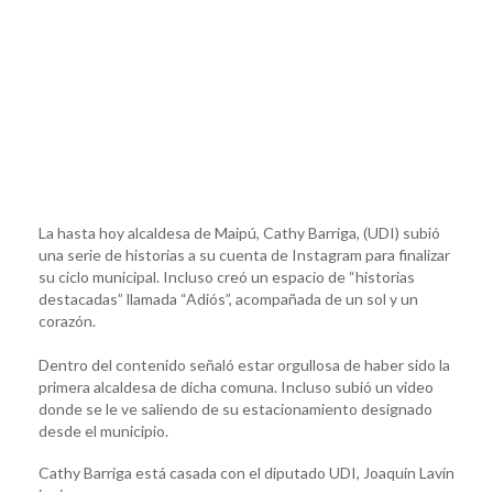
La hasta hoy alcaldesa de Maipú, Cathy Barriga, (UDI) subió
una serie de historias a su cuenta de Instagram para finalizar
su ciclo municipal. Incluso creó un espacio de “historias
destacadas” llamada “Adiós”, acompañada de un sol y un
corazón.
Dentro del contenido señaló estar orgullosa de haber sido la
primera alcaldesa de dicha comuna. Incluso subió un video
donde se le ve saliendo de su estacionamiento designado
desde el municipio.
Cathy Barriga está casada con el diputado UDI, Joaquín Lavín