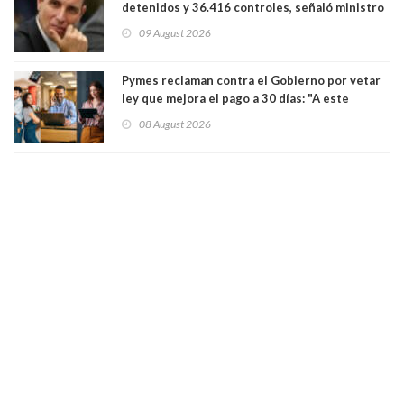
detenidos y 36.416 controles, señaló ministro
de Seguridad
09 August 2026
Pymes reclaman contra el Gobierno por vetar
ley que mejora el pago a 30 días: "A este
gobierno no le interesan las pequeñas y
08 August 2026
medianas empresas"