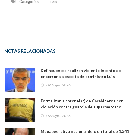
Categorias:
País
NOTAS RELACIONADAS
Delincuentes realizan violento intento de
encerrona a escolta de exministro Luis
Cordero en Vitacura. Persecución terminó en
09 August 2026
Lo Espejo
Formalizan a coronel (r) de Carabineros por
violación contra guardia de supermercado
09 August 2026
Megaoperativo nacional dejó un total de 1.341