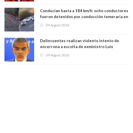
Conducían hasta a 184 km/h: ocho conductores
fueron detenidos por conducción temeraria en
la comuna de Vitacura
09 August 2026
Delincuentes realizan violento intento de
encerrona a escolta de exministro Luis
Cordero en Vitacura. Persecución terminó en
09 August 2026
Lo Espejo