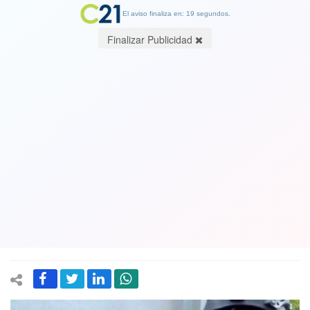
El aviso finaliza en: 19 segundos.
Finalizar Publicidad
Nueve delincuentes venezolanos
menos en las calles y donde deben
estar: en la cárcel. Cae peligrosa banda
criminal vinculada a cinco secuestros
en Chile
17 November 2023