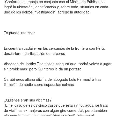
"Conforme al trabajo en conjunto con el Ministerio Público, se
logró la ubicación, identificación y, sobre todo, situarlos en cada
uno de los delitos investigados", agregó la autoridad.
Te puede interesar
Encuentran cadáver en las cercanías de la frontera con Perú:
descartaron participación de terceros
Abogado de Jordhy Thompson asegura que "podrá volver a jugar
sin problemas" pero Quinteros le da un portazo
Carabineros allana oficina del abogado Luis Hermosilla tras
filtración de audio sobre supuestas coimas
¿Quiénes eran sus víctimas?
"En el caso de estos cinco casos que están vinculados, se trata
de víctimas extranjeras con algún giro comercial, pero también
algunos ligados a alguna actividad criminal", informó el