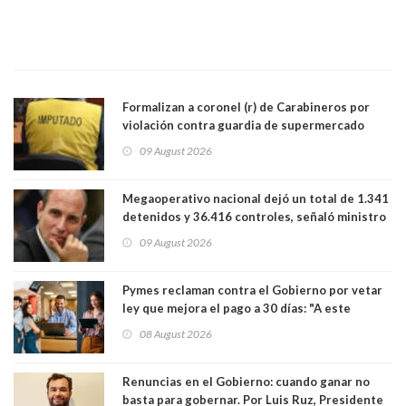
Formalizan a coronel (r) de Carabineros por
violación contra guardia de supermercado
09 August 2026
Megaoperativo nacional dejó un total de 1.341
detenidos y 36.416 controles, señaló ministro
de Seguridad
09 August 2026
Pymes reclaman contra el Gobierno por vetar
ley que mejora el pago a 30 días: "A este
gobierno no le interesan las pequeñas y
08 August 2026
medianas empresas"
Renuncias en el Gobierno: cuando ganar no
basta para gobernar. Por Luis Ruz, Presidente