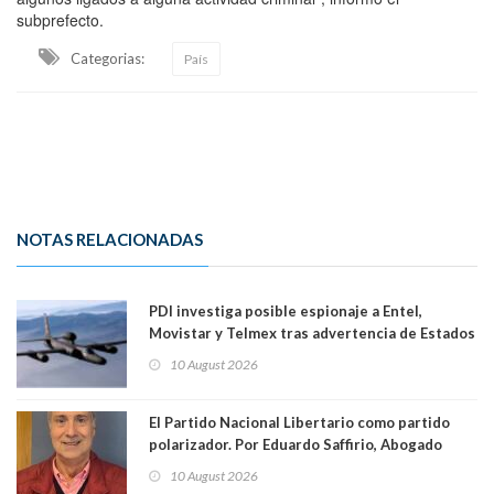
subprefecto.
Categorias:
País
NOTAS RELACIONADAS
PDI investiga posible espionaje a Entel,
Movistar y Telmex tras advertencia de Estados
Unidos
10 August 2026
El Partido Nacional Libertario como partido
polarizador. Por Eduardo Saffirio, Abogado
10 August 2026