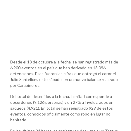
Desde el 18 de octubre a la fecha, se han registrado más de
6.900 eventos en el país que han derivado en 18.096
detenciones. Esas fueron las cifras que entregó el coronel
Julio Santelices este sábado, en un nuevo balance realizado
por Carabineros.
Del total de detenidos a la fecha, la mitad corresponde a
desordenes (9.126 personas) y un 27% a involucrados en
saqueos (4.921). En total se han registrado 929 de estos
eventos, conocidos oficialmente como robo en lugar no
habitado.
En las últimas 24 horas, se registraron dos: uno a un Tottus