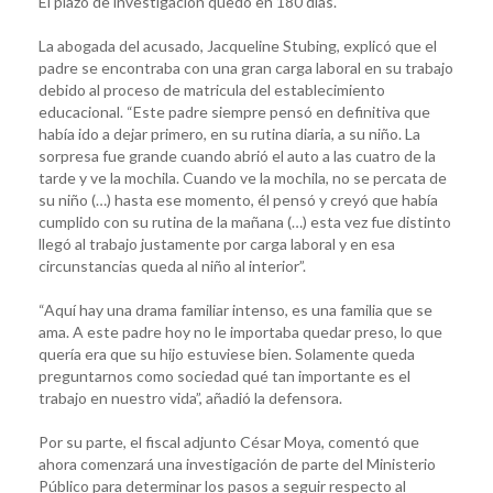
El plazo de investigación quedó en 180 días.
La abogada del acusado, Jacqueline Stubing, explicó que el
padre se encontraba con una gran carga laboral en su trabajo
debido al proceso de matricula del establecimiento
educacional. “Este padre siempre pensó en definitiva que
había ido a dejar primero, en su rutina diaria, a su niño. La
sorpresa fue grande cuando abrió el auto a las cuatro de la
tarde y ve la mochila. Cuando ve la mochila, no se percata de
su niño (…) hasta ese momento, él pensó y creyó que había
cumplido con su rutina de la mañana (…) esta vez fue distinto
llegó al trabajo justamente por carga laboral y en esa
circunstancias queda al niño al interior”.
“Aquí hay una drama familiar intenso, es una familia que se
ama. A este padre hoy no le importaba quedar preso, lo que
quería era que su hijo estuviese bien. Solamente queda
preguntarnos como sociedad qué tan importante es el
trabajo en nuestro vida”, añadió la defensora.
Por su parte, el fiscal adjunto César Moya, comentó que
ahora comenzará una investigación de parte del Ministerio
Público para determinar los pasos a seguir respecto al