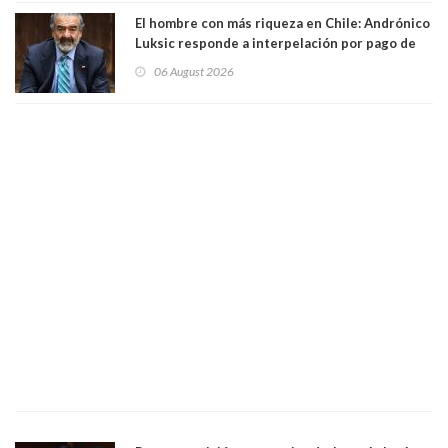
El hombre con más riqueza en Chile: Andrónico
Luksic responde a interpelación por pago de
contribuciones: “Voy a seguir pagando hasta el
06 August 2026
día que me muera”