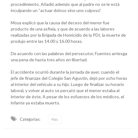
procedimiento. Añadió además que al padre no se le está
inculpando un “actuar doloso sino uno culposo”.
Moya explicó que la causa del deceso del menor fue
producto de una asfixia, y que de acuerdo a las labores
realizadas por la Brigada de Homicidio de la PDI, la muerte de
produjo entre las 14.00 y 16.00 horas.
De acuerdo con las palabras del persecutor, Fuentes arriesga
una pena de hasta tres años en libertad.
El accidente ocurrió durante la jornada de ayer, cuando el
jefe de finanzas del Colegio San Agustín, dejó por ocho horas
al interior del vehículo a su hijo. Luego de finalizar su horario
laboral, y volver al auto se percató que el menor estaba al
interior de éste. A pesar de los esfuerzos de los médicos, el
infante ya estaba muerto.
Categorias:
País