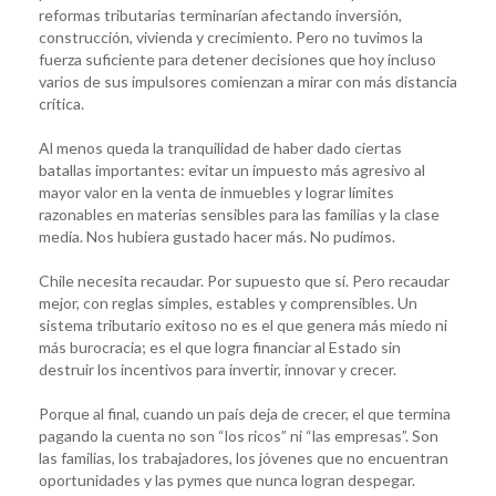
reformas tributarias terminarían afectando inversión,
construcción, vivienda y crecimiento. Pero no tuvimos la
fuerza suficiente para detener decisiones que hoy incluso
varios de sus impulsores comienzan a mirar con más distancia
crítica.
Al menos queda la tranquilidad de haber dado ciertas
batallas importantes: evitar un impuesto más agresivo al
mayor valor en la venta de inmuebles y lograr límites
razonables en materias sensibles para las familias y la clase
media. Nos hubiera gustado hacer más. No pudimos.
Chile necesita recaudar. Por supuesto que sí. Pero recaudar
mejor, con reglas simples, estables y comprensibles. Un
sistema tributario exitoso no es el que genera más miedo ni
más burocracia; es el que logra financiar al Estado sin
destruir los incentivos para invertir, innovar y crecer.
Porque al final, cuando un país deja de crecer, el que termina
pagando la cuenta no son “los ricos” ni “las empresas”. Son
las familias, los trabajadores, los jóvenes que no encuentran
oportunidades y las pymes que nunca logran despegar.