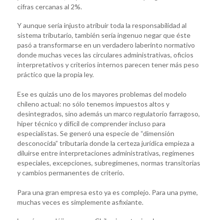
cifras cercanas al 2%.
Y aunque sería injusto atribuir toda la responsabilidad al
sistema tributario, también sería ingenuo negar que éste
pasó a transformarse en un verdadero laberinto normativo
donde muchas veces las circulares administrativas, oficios
interpretativos y criterios internos parecen tener más peso
práctico que la propia ley.
Ese es quizás uno de los mayores problemas del modelo
chileno actual: no sólo tenemos impuestos altos y
desintegrados, sino además un marco regulatorio farragoso,
hiper técnico y difícil de comprender incluso para
especialistas. Se generó una especie de “dimensión
desconocida” tributaria donde la certeza jurídica empieza a
diluirse entre interpretaciones administrativas, regímenes
especiales, excepciones, subregímenes, normas transitorias
y cambios permanentes de criterio.
Para una gran empresa esto ya es complejo. Para una pyme,
muchas veces es simplemente asfixiante.