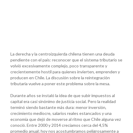
La derecha y la centroizquierda chilena tienen una deuda
pendiente con el país: reconocer que el sistema tributario se
volvió excesivamente complejo, poco transparente y
crecientemente hostil para quienes invierten, emprenden y
producen en Chile. La discusión sobre la reintegración
tributaria vuelve a poner este problema sobre la mesa.
Durante años se instaló la idea de que subir impuestos al
capital era casi sinónimo de justicia social. Pero la realidad
terminó siendo bastante más dura: menor inversión,
crecimiento mediocre, salarios reales estancados y una
economía que dejó de moverse al ritmo que Chile alguna vez
conoció. Entre 2000 y 2014 crecíamos cerca del 4,5%
promedio anual; hoy nos acostumbramos peligrosamente a