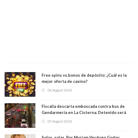
Free spins vs.bonos de depósito: ¿Cuál es la
mejor oferta de casino?
06 August 2026
Fiscalía descarta emboscada contra bus de
Gendarmería en La Cisterna: Detenido será
formalizado por robo
05 August 2026
Solos, solas. Por Myriam Verdugo Godoy.