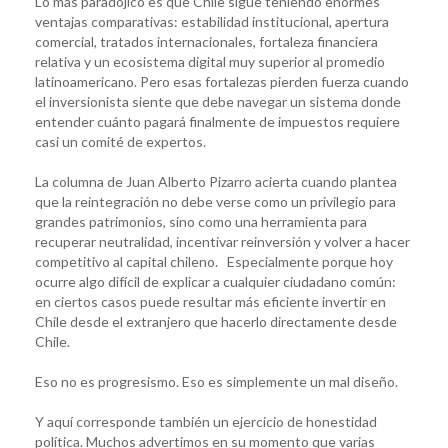
Lo más paradójico es que Chile sigue teniendo enormes
ventajas comparativas: estabilidad institucional, apertura
comercial, tratados internacionales, fortaleza financiera
relativa y un ecosistema digital muy superior al promedio
latinoamericano. Pero esas fortalezas pierden fuerza cuando
el inversionista siente que debe navegar un sistema donde
entender cuánto pagará finalmente de impuestos requiere
casi un comité de expertos.
La columna de Juan Alberto Pizarro acierta cuando plantea
que la reintegración no debe verse como un privilegio para
grandes patrimonios, sino como una herramienta para
recuperar neutralidad, incentivar reinversión y volver a hacer
competitivo al capital chileno. Especialmente porque hoy
ocurre algo difícil de explicar a cualquier ciudadano común:
en ciertos casos puede resultar más eficiente invertir en
Chile desde el extranjero que hacerlo directamente desde
Chile.
Eso no es progresismo. Eso es simplemente un mal diseño.
Y aquí corresponde también un ejercicio de honestidad
política. Muchos advertimos en su momento que varias