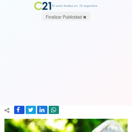
El aviso finaliza en: 19 segundos.
Finalizar Publicidad
"Pasó la vieja": Michelle Bachelet
desclasifica conversación con Piñera
de Presidente de la República durante
el estallido social
09 December 2023