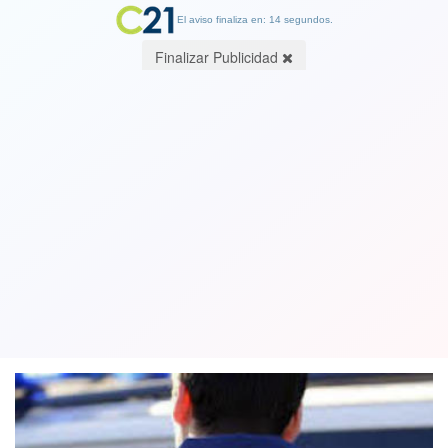
El aviso finaliza en: 14 segundos.
Finalizar Publicidad
PDI completa expulsión de los
agresores de carabineros en Puerto
Montt
01 April 2023