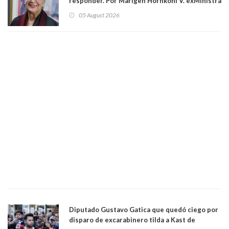
responder. Por Marigen Hornkohl V. exMinistra
05 August 2026
Diputado Gustavo Gatica que quedó ciego por
disparo de excarabinero tilda a Kast de