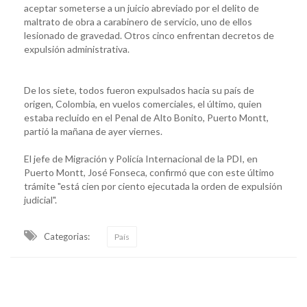
aceptar someterse a un juicio abreviado por el delito de
maltrato de obra a carabinero de servicio, uno de ellos
lesionado de gravedad. Otros cinco enfrentan decretos de
expulsión administrativa.
De los siete, todos fueron expulsados hacia su país de
origen, Colombia, en vuelos comerciales, el último, quien
estaba recluido en el Penal de Alto Bonito, Puerto Montt,
partió la mañana de ayer viernes.
El jefe de Migración y Policía Internacional de la PDI, en
Puerto Montt, José Fonseca, confirmó que con este último
trámite "está cien por ciento ejecutada la orden de expulsión
judicial".
Categorias:
País