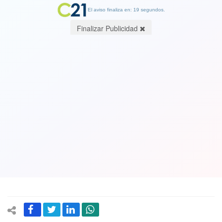
El aviso finaliza en: 19 segundos.
Finalizar Publicidad
Pensionados condicionan apoyo a
candidato presidencial que impulse un
Ministerio del Adulto Mayor
01 September 2017
En la misiva también recuerdan que este grupo de la población
representa a las 18% y que parte de sus características es ser
"disciplinados y responsables de nuestros deberes cívicos".