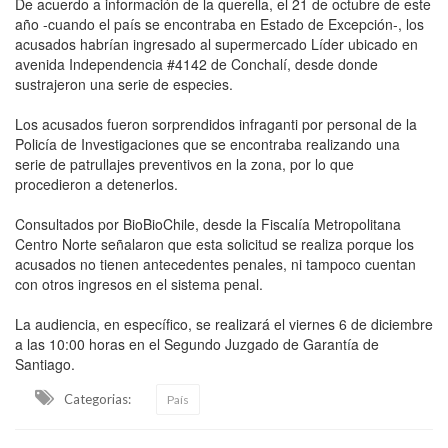
De acuerdo a información de la querella, el 21 de octubre de este
año -cuando el país se encontraba en Estado de Excepción-, los
acusados habrían ingresado al supermercado Líder ubicado en
avenida Independencia #4142 de Conchalí, desde donde
sustrajeron una serie de especies.
Los acusados fueron sorprendidos infraganti por personal de la
Policía de Investigaciones que se encontraba realizando una
serie de patrullajes preventivos en la zona, por lo que
procedieron a detenerlos.
Consultados por BioBioChile, desde la Fiscalía Metropolitana
Centro Norte señalaron que esta solicitud se realiza porque los
acusados no tienen antecedentes penales, ni tampoco cuentan
con otros ingresos en el sistema penal.
La audiencia, en específico, se realizará el viernes 6 de diciembre
a las 10:00 horas en el Segundo Juzgado de Garantía de
Santiago.
Categorias:
País