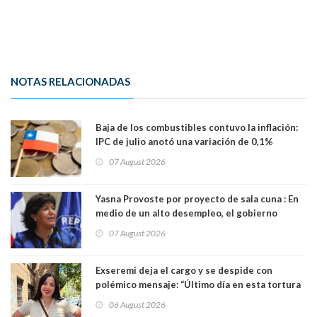
NOTAS RELACIONADAS
Baja de los combustibles contuvo la inflación:
IPC de julio anotó una variación de 0,1%
07 August 2026
Yasna Provoste por proyecto de sala cuna : En
medio de un alto desempleo, el gobierno
insiste en debilitar el Seguro de Cesantía
07 August 2026
Exseremi deja el cargo y se despide con
polémico mensaje: “Último día en esta tortura
llamada ser seremi de Kast”
06 August 2026