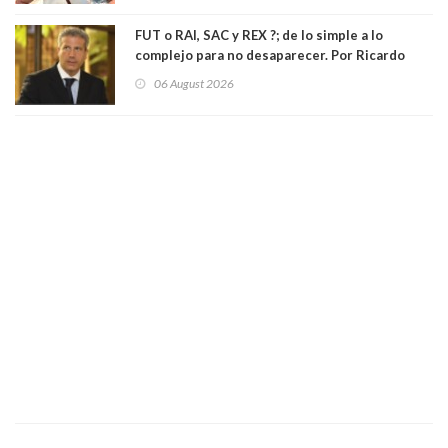
FUT o RAI, SAC y REX ?; de lo simple a lo
complejo para no desaparecer. Por Ricardo
Rincón. Abogado
06 August 2026