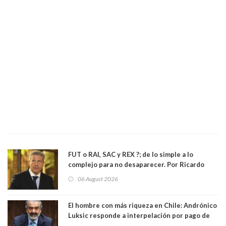
FUT o RAI, SAC y REX ?; de lo simple a lo
complejo para no desaparecer. Por Ricardo
Rincón. Abogado
06 August 2026
El hombre con más riqueza en Chile: Andrónico
Luksic responde a interpelación por pago de
contribuciones: “Voy a seguir pagando hasta el