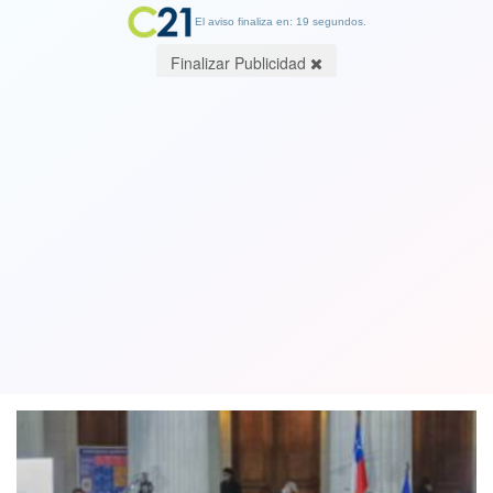
El aviso finaliza en: 19 segundos.
Finalizar Publicidad
Por patrocinio y no con sistema papal:
Así será la elección de las
vicepresidencias de la Convención
27 July 2021