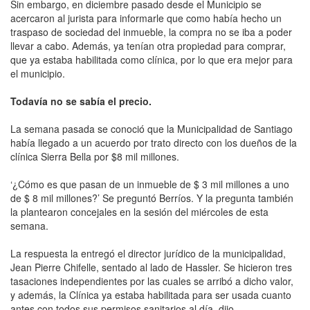
Sin embargo, en diciembre pasado desde el Municipio se
acercaron al jurista para informarle que como había hecho un
traspaso de sociedad del inmueble, la compra no se iba a poder
llevar a cabo. Además, ya tenían otra propiedad para comprar,
que ya estaba habilitada como clínica, por lo que era mejor para
el municipio.
Todavía no se sabía el precio.
La semana pasada se conoció que la Municipalidad de Santiago
había llegado a un acuerdo por trato directo con los dueños de la
clínica Sierra Bella por $8 mil millones.
‘¿Cómo es que pasan de un inmueble de $ 3 mil millones a uno
de $ 8 mil millones?’ Se preguntó Berríos. Y la pregunta también
la plantearon concejales en la sesión del miércoles de esta
semana.
La respuesta la entregó el director jurídico de la municipalidad,
Jean Pierre Chifelle, sentado al lado de Hassler. Se hicieron tres
tasaciones independientes por las cuales se arribó a dicho valor,
y además, la Clínica ya estaba habilitada para ser usada cuanto
antes con todos sus permisos sanitarios al día, dijo.