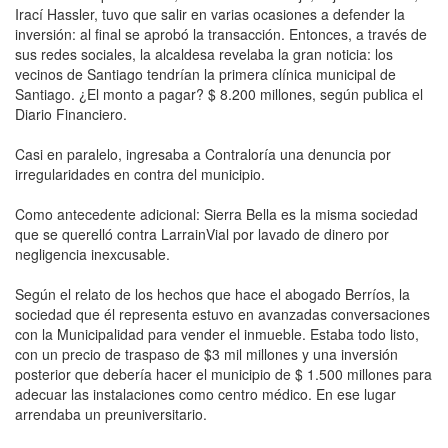
Irací Hassler, tuvo que salir en varias ocasiones a defender la
inversión: al final se aprobó la transacción. Entonces, a través de
sus redes sociales, la alcaldesa revelaba la gran noticia: los
vecinos de Santiago tendrían la primera clínica municipal de
Santiago. ¿El monto a pagar? $ 8.200 millones, según publica el
Diario Financiero.
Casi en paralelo, ingresaba a Contraloría una denuncia por
irregularidades en contra del municipio.
Como antecedente adicional: Sierra Bella es la misma sociedad
que se querelló contra LarrainVial por lavado de dinero por
negligencia inexcusable.
Según el relato de los hechos que hace el abogado Berríos, la
sociedad que él representa estuvo en avanzadas conversaciones
con la Municipalidad para vender el inmueble. Estaba todo listo,
con un precio de traspaso de $3 mil millones y una inversión
posterior que debería hacer el municipio de $ 1.500 millones para
adecuar las instalaciones como centro médico. En ese lugar
arrendaba un preuniversitario.