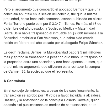
Pero el argumento que compartió el abogado Berríos y que una
concejala apuntaló en la sesión del concejo, fue que la misma
propiedad, hasta hace solo semanas, estaba publicada en el sitio
Portal Terreno punto com por $ 3.347 millones. Es más, el 16 de
diciembre del año pasado, la Sociedad Médica y Maternidad
Sierra Bella había traspasado el inmueble en $2.080 millones a la
Sociedad Inmobiliaria San Valentino, que había sido creada
recién en febrero del año pasado por el abogado Felipe Sánchez.
Es decir, reclama Berríos, la Municipalidad pagó $ 5 mil millones
más y aprobó la transacción a pesar de que hubo un traspaso de
la propiedad entre una sociedad y otra hace apenas un mes, que
era el mismo argumento que utilizaron para rechazar la compra
de Carmen 35, la sociedad que él representa.
A Contraloría
En el concejo del miércoles, a pesar de los cuestionamiento, la
transacción se aprobó por 10 votos a favor, incluida la alcaldesa
Hassler, y la abstención de la concejala Rosario Carvajal, quien
además citó publicaciones en medios de comunicación, entre