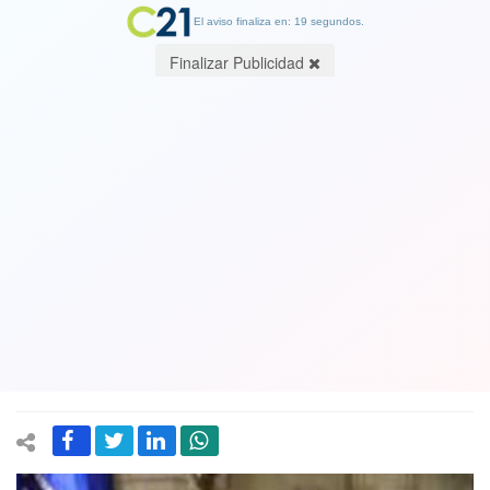
El aviso finaliza en: 19 segundos.
Finalizar Publicidad
Presentan denuncia contra
Municipalidad de Santiago por compra
de clínica con sobreprecio de cinco mil
millones de pesos: Se hizo por trato
directo y sin licitación
21 January 2023