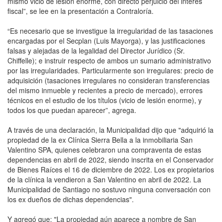
mismo vicio de lesión enorme, con directo perjuicio del interés
fiscal”, se lee en la presentación a Contraloría.
“Es necesario que se investigue la irregularidad de las tasaciones
encargadas por el Secplan (Luis Mayorga), y las justificaciones
falsas y alejadas de la legalidad del Director Jurídico (Sr.
Chiffelle); e instruir respecto de ambos un sumario administrativo
por las irregularidades. Particularmente son irregulares: precio de
adquisición (tasaciones irregulares no consideran transferencias
del mismo inmueble y recientes a precio de mercado), errores
técnicos en el estudio de los títulos (vicio de lesión enorme), y
todos los que puedan aparecer”, agrega.
A través de una declaración, la Municipalidad dijo que "adquirió la
propiedad de la ex Clínica Sierra Bella a la inmobiliaria San
Valentino SPA, quienes celebraron una compraventa de estas
dependencias en abril de 2022, siendo inscrita en el Conservador
de Bienes Raíces el 16 de diciembre de 2022. Los ex propietarios
de la clínica la vendieron a San Valentino en abril de 2022. La
Municipalidad de Santiago no sostuvo ninguna conversación con
los ex dueños de dichas dependencias".
Y agregó que: "La propiedad aún aparece a nombre de San