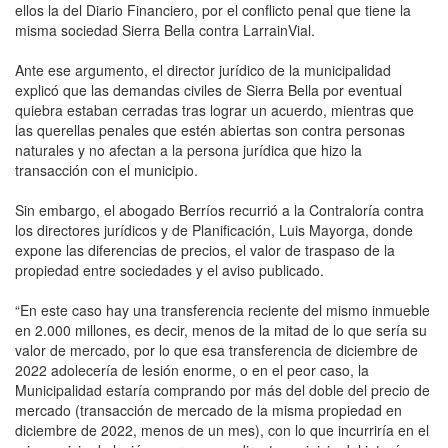
ellos la del Diario Financiero, por el conflicto penal que tiene la
misma sociedad Sierra Bella contra LarrainVial.
Ante ese argumento, el director jurídico de la municipalidad
explicó que las demandas civiles de Sierra Bella por eventual
quiebra estaban cerradas tras lograr un acuerdo, mientras que
las querellas penales que estén abiertas son contra personas
naturales y no afectan a la persona jurídica que hizo la
transacción con el municipio.
Sin embargo, el abogado Berríos recurrió a la Contraloría contra
los directores jurídicos y de Planificación, Luis Mayorga, donde
expone las diferencias de precios, el valor de traspaso de la
propiedad entre sociedades y el aviso publicado.
“En este caso hay una transferencia reciente del mismo inmueble
en 2.000 millones, es decir, menos de la mitad de lo que sería su
valor de mercado, por lo que esa transferencia de diciembre de
2022 adolecería de lesión enorme, o en el peor caso, la
Municipalidad estaría comprando por más del doble del precio de
mercado (transacción de mercado de la misma propiedad en
diciembre de 2022, menos de un mes), con lo que incurriría en el