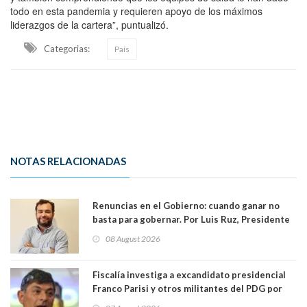
todo en esta pandemia y requieren apoyo de los máximos
liderazgos de la cartera”, puntualizó.
Categorias:
País
NOTAS RELACIONADAS
Renuncias en el Gobierno: cuando ganar no
basta para gobernar. Por Luis Ruz, Presidente
Centro Democracia y Comunidad (CDC)
08 August 2026
Fiscalía investiga a excandidato presidencial
Franco Parisi y otros militantes del PDG por
presunto lavado de activos y fraude