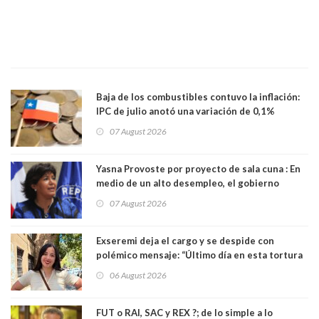
Baja de los combustibles contuvo la inflación:
IPC de julio anotó una variación de 0,1%
07 August 2026
Yasna Provoste por proyecto de sala cuna : En
medio de un alto desempleo, el gobierno
insiste en debilitar el Seguro de Cesantía
07 August 2026
Exseremi deja el cargo y se despide con
polémico mensaje: “Último día en esta tortura
llamada ser seremi de Kast”
06 August 2026
FUT o RAI, SAC y REX ?; de lo simple a lo