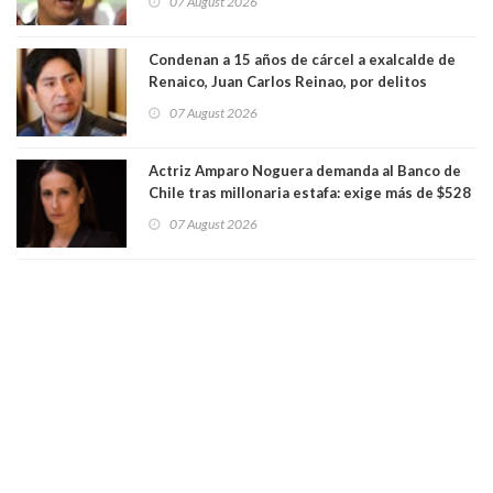
07 August 2026
Condenan a 15 años de cárcel a exalcalde de
Renaico, Juan Carlos Reinao, por delitos
sexuales y aborto
07 August 2026
Actriz Amparo Noguera demanda al Banco de
Chile tras millonaria estafa: exige más de $528
millones
07 August 2026