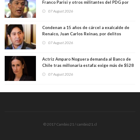
Franco Parisi y otros militantes del PDG por
presunto lavado de activos y fraude
07 August 2026
Condenan a 15 años de cárcel a exalcalde de
Renaico, Juan Carlos Reinao, por delitos
sexuales y aborto
07 August 2026
Actriz Amparo Noguera demanda al Banco de
Chile tras millonaria estafa: exige más de $528
millones
07 August 2026
© 2017 Cambio 21 / cambio21.cl