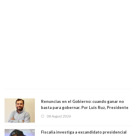
Renuncias en el Gobierno: cuando ganar no
basta para gobernar. Por Luis Ruz, Presidente
Centro Democracia y Comunidad (CDC)
08 August 2026
Fiscalía investiga a excandidato presidencial